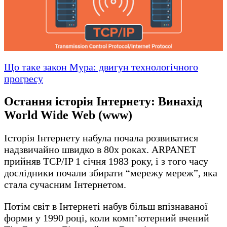
Що таке закон Мура: двигун технологічного
прогресу
Остання історія Інтернету: Винахід
World Wide Web (www)
Історія Інтернету набула почала розвиватися
надзвичайно швидко в 80х роках. ARPANET
прийняв TCP/IP 1 січня 1983 року, і з того часу
дослідники почали збирати “мережу мереж”, яка
стала сучасним Інтернетом.
Потім світ в Інтернеті набув більш впізнаваної
форми у 1990 році, коли комп’ютерний вчений