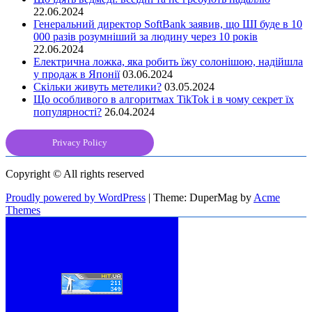
22.06.2024
Генеральний директор SoftBank заявив, що ШІ буде в 10
000 разів розумніший за людину через 10 років
22.06.2024
Електрична ложка, яка робить їжу солонішою, надійшла
у продаж в Японії
03.06.2024
Скільки живуть метелики?
03.05.2024
Що особливого в алгоритмах TikTok і в чому секрет їх
популярності?
26.04.2024
Privacy Policy
Copyright © All rights reserved
Proudly powered by WordPress
|
Theme: DuperMag by
Acme
Themes