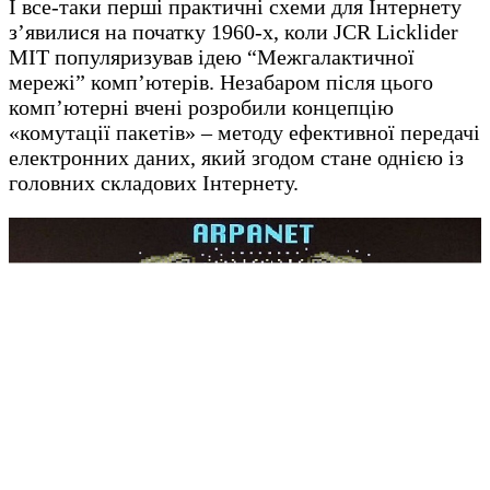
І все-таки перші практичні схеми для Інтернету
з’явилися на початку 1960-х, коли JCR Licklider
MIT популяризував ідею “Межгалактичної
мережі” комп’ютерів. Незабаром після цього
комп’ютерні вчені розробили концепцію
«комутації пакетів» – методу ефективної передачі
електронних даних, який згодом стане однією із
головних складових Інтернету.