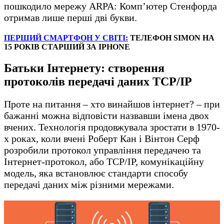
пошкодило мережу ARPA: Комп’ютер Стенфорда
отримав лише перші дві букви.
ПЕРШИЙ СМАРТФОН У СВІТІ:
ТЕЛЕФОН SIMON НА
15 РОКІВ СТАРШИЙ ЗА IPHONE
Батьки Інтернету: створення
протоколів передачі даних TCP/IP
Проте на питання – хто винайшов інтернет? – при
бажанні можна відповісти назвавши імена двох
вчених. Технологія продовжувала зростати в 1970-
х роках, коли вчені Роберт Кан і Вінтон Серф
розробили протокол управління передачею та
Інтернет-протокол, або TCP/IP, комунікаційну
модель, яка встановлює стандарти способу
передачі даних між різними мережами.