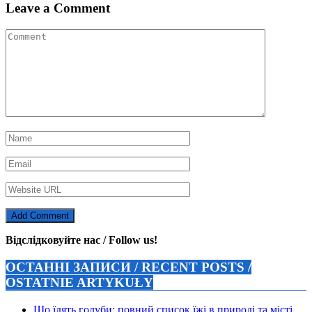
Leave a Comment
Відслідковуйте нас / Follow us!
ОСТАННІ ЗАПИСИ / RECENT POSTS /
OSTATNIE ARTYKUŁY
Що їдять голуби: повний список їжі в природі та місті