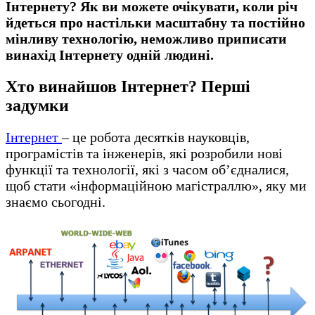
Інтернету? Як ви можете очікувати, коли річ
йдеться про настільки масштабну та постійно
мінливу технологію, неможливо приписати
винахід Інтернету одній людині.
Хто винайшов Інтернет? Перші
задумки
Інтернет
– це робота десятків науковців,
програмістів та інженерів, які розробили нові
функції та технології, які з часом об’єдналися,
щоб стати «інформаційною магістраллю», яку ми
знаємо сьогодні.