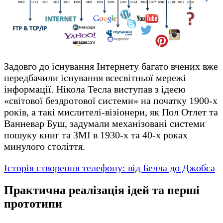
Задовго до існування Інтернету багато вчених вже
передбачили існування всесвітньої мережі
інформації. Нікола Тесла виступав з ідеєю
«світової бездротової системи» на початку 1900-х
років, а такі мислителі-візіонери, як Пол Отлет та
Ванневар Буш, задумали механізовані системи
пошуку книг та ЗМІ в 1930-х та 40-х роках
минулого століття.
Історія створення телефону: від Белла до Джобса
Практична реалізація ідей та перші
прототипи