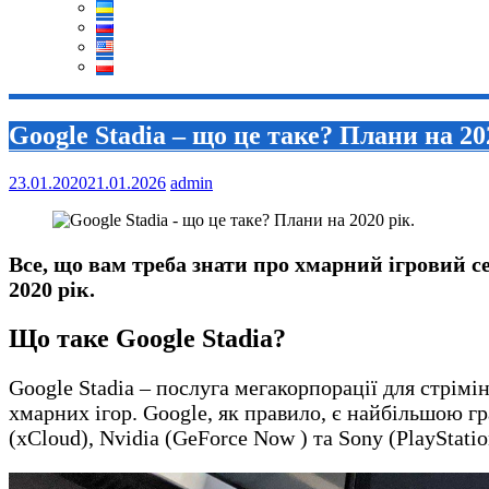
Google Stadia – що це таке? Плани на 20
23.01.2020
21.01.2026
admin
Все, що вам треба знати про хмарний ігровий се
2020 рік.
Що таке Google Stadia?
Google Stadia – послуга мегакорпорації для стрімі
хмарних ігор. Google, як правило, є найбільшою гр
(xCloud), Nvidia (GeForce Now ) та Sony (PlayStati