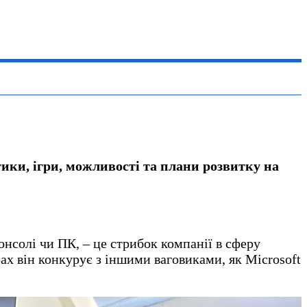
стики, ігри, можливості та плани розвитку на
консолі чи ПК, – це стрибок компанії в сферу
рах він конкурує з іншими ваговиками, як Microsoft