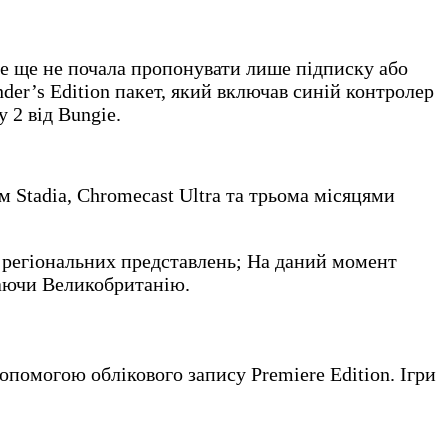
le ще не почала пропонувати лише підписку або
der’s Edition пакет, який включав синій контролер
y 2 від Bungie.
м Stadia, Chromecast Ultra та трьома місяцями
 регіональних представлень; На даний момент
ючаючи Великобританію.
опомогою облікового запису Premiere Edition. Ігри