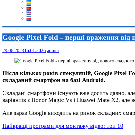
Google Pixel Fold – перші враження від
29.06.2023
16.01.2026
admin
Після кількох років спекуляцій, Google Pixel F
складаний смартфон на базі Android.
Складані смартфони існують вже досить давно, ал
варіантів з Honor Magic Vs і Huawei Mate X2, але в
Але зараз Google виходить на ринок складних смарт
Найкращі програми для монтажу відео: топ 10