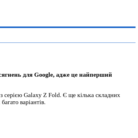
досягнень для Google, адже це найперший
 серією Galaxy Z Fold. Є ще кілька складних
 багато варіантів.