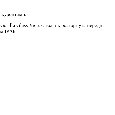
онкурентами.
orilla Glass Victus, тоді як розгорнута передня
ом IPX8.