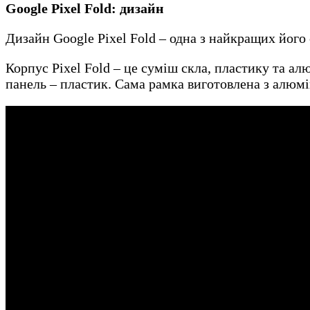
Google Pixel Fold: дизайн
Дизайн Google Pixel Fold – одна з найкращих йог
Корпус Pixel Fold – це суміш скла, пластику та алю
панель – пластик. Сама рамка виготовлена з алюмі