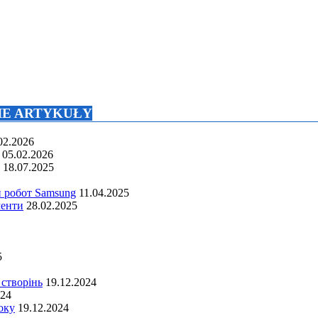
NIE ARTYKUŁY
02.2026
05.02.2026
18.07.2025
й робот Samsung
11.04.2025
менти
28.02.2025
5
 створінь
19.12.2024
024
оку
19.12.2024