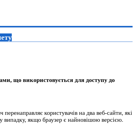
нету
рами, що використовується для доступу до
 перенаправляє користувачів на два веб-сайти, які
му випадку, якщо браузер є найновішою версією.