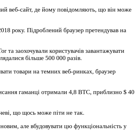
ий веб-сайт, де йому повідомляють, що він може
2018 року. Підроблений браузер претендував на
Tor та заохочували користувачів завантажувати
лядалися більше 500 000 разів.
вати товари на темних веб-ринках, браузер
исання гаманці отримали 4,8 BTC, приблизно $ 40
чеві, що щось може піти не так.
новим, але вбудовувати цю функціональність у