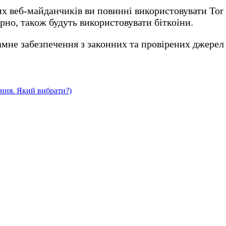
их веб-майданчиків ви повинні використовувати Tor 
ірно, також будуть використовувати біткоіни.
мне забезпечення з законних та провірених джерел 
яння. Який вибрати?)