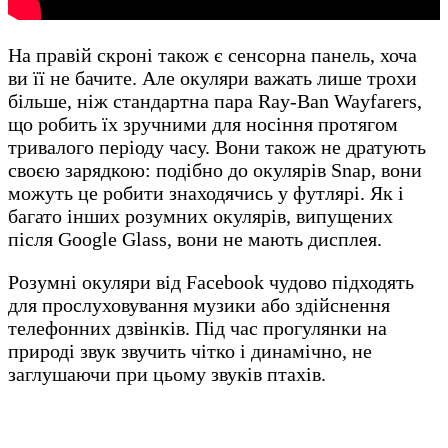
На правій скроні також є сенсорна панель, хоча
ви її не бачите. Але окуляри важать лише трохи
більше, ніж стандартна пара Ray-Ban Wayfarers,
що робить їх зручними для носіння протягом
тривалого періоду часу. Вони також не дратують
своєю зарядкою: подібно до окулярів Snap, вони
можуть це робити знаходячись у футлярі. Як і
багато інших розумних окулярів, випущених
після Google Glass, вони не мають дисплея.
Розумні окуляри від Facebook чудово підходять
для прослуховування музики або здійснення
телефонних дзвінків. Під час прогулянки на
природі звук звучить чітко і динамічно, не
заглушаючи при цьому звуків птахів.