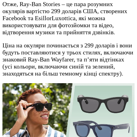
Отже, Ray-Ban Stories – це пара розумних
окулярів вартістю 299 доларів США, створених
Facebook та EsillorLuxottica, які можна
використовувати для фотозйомки та відео,
відтворення музики та прийняття дзвінків.
Ціна на окуляри починається з 299 доларів і вони
будуть поставляютися у трьох стилях, включаючи
знаковий Ray-Ban Wayfarer, та п’яти відтінках
(усі кольори, включаючи синій та зелений,
знаходяться на більш темному кінці спектру).