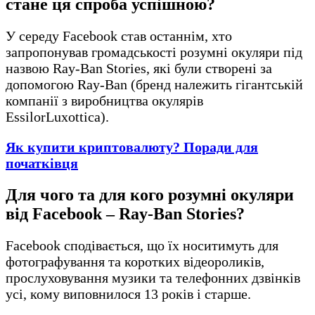
стане ця спроба успішною?
У середу Facebook став останнім, хто
запропонував громадськості розумні окуляри під
назвою Ray-Ban Stories, які були створені за
допомогою Ray-Ban (бренд належить гігантській
компанії з виробництва окулярів
EssilorLuxottica).
Як купити криптовалюту? Поради для
початківця
Для чого та для кого розумні окуляри
від Facebook – Ray-Ban Stories?
Facebook сподівається, що їх носитимуть для
фотографування та коротких відеороликів,
прослуховування музики та телефонних дзвінків
усі, кому виповнилося 13 років і старше.