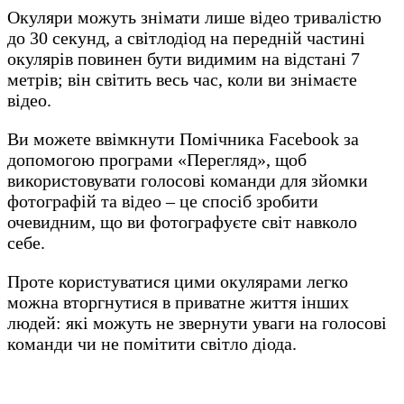
Окуляри можуть знімати лише відео тривалістю
до 30 секунд, а світлодіод на передній частині
окулярів повинен бути видимим на відстані 7
метрів; він світить весь час, коли ви знімаєте
відео.
Ви можете ввімкнути Помічника Facebook за
допомогою програми «Перегляд», щоб
використовувати голосові команди для зйомки
фотографій та відео – це спосіб зробити
очевидним, що ви фотографуєте світ навколо
себе.
Проте користуватися цими окулярами легко
можна вторгнутися в приватне життя інших
людей: які можуть не звернути уваги на голосові
команди чи не помітити світло діода.