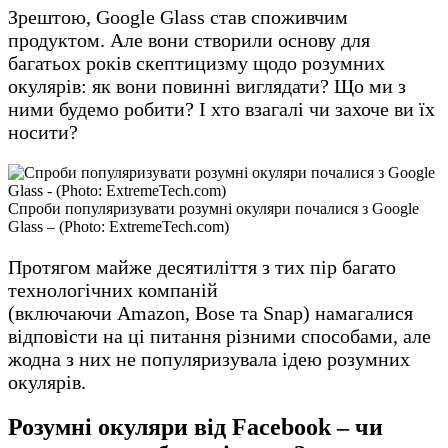
Зрештою, Google Glass став споживчим
продуктом. Але вони створили основу для
багатьох років скептицизму щодо розумних
окулярів: як вони повинні виглядати? Що ми з
ними будемо робити? І хто взагалі чи захоче ви їх
носити?
Спроби популяризувати розумні окуляри почалися з Google
Glass – (Photo: ExtremeTech.com)
Протягом майже десятиліття з тих пір багато
технологічних компаній
(включаючи Amazon, Bose та Snap) намагалися
відповісти на ці питання різними способами, але
жодна з них не популяризувала ідею розумних
окулярів.
Розумні окуляри від Facebook – чи