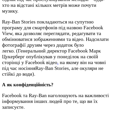
хто на відстані кількох метрів може почути
музику.
Ray-Ban Stories покладаються на супутню
програму для смартфонів під назвою Facebook
View, яка дозволяє переглядати, редагувати та
обмінюватися зображеннями та відео. Надсилати
фотографії друзям через додаток було
легко. (Генеральний директор Facebook Марк
Цукерберг опублікував у понеділок на своїй
сторінці у Facebook відео
,
на якому він на човні
під час носінняRay-Ban Stories, але окуляри не
стійкі до води).
А як конфіденційність?
Facebook та Ray-Ban наголошують на важливості
інформування інших людей про те, що ви їх
записуєте.