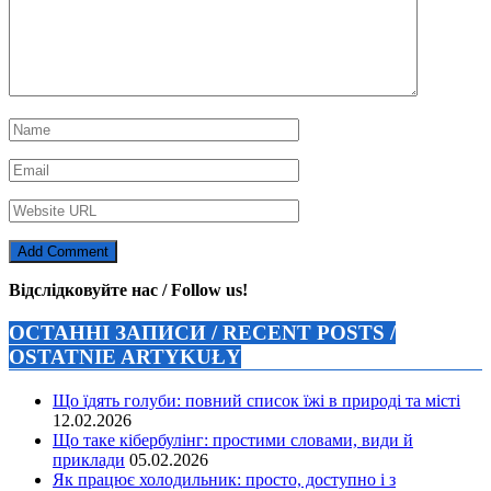
Відслідковуйте нас / Follow us!
ОСТАННІ ЗАПИСИ / RECENT POSTS /
OSTATNIE ARTYKUŁY
Що їдять голуби: повний список їжі в природі та місті
12.02.2026
Що таке кібербулінг: простими словами, види й
приклади
05.02.2026
Як працює холодильник: просто, доступно і з