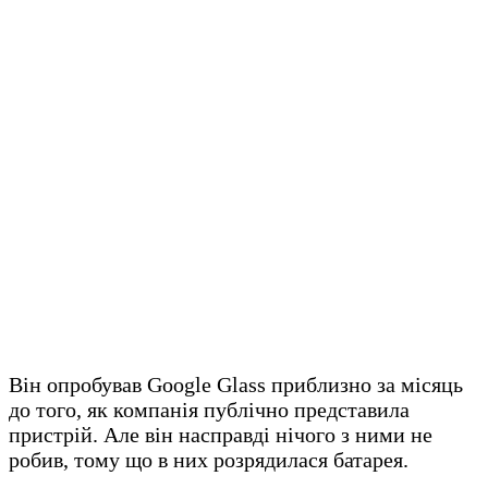
Він опробував Google Glass приблизно за місяць
до того, як компанія публічно представила
пристрій. Але він насправді нічого з ними не
робив, тому що в них розрядилася батарея.