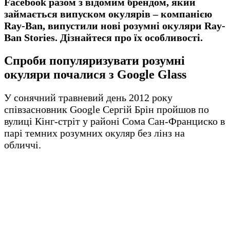
Facebook разом з відомим брендом, який
займається випуском окулярів – компанією
Ray-Ban, випустили нові розумні окуляри Ray-
Ban Stories. Дізнайтеся про їх особливості.
Спроби популяризувати розумні
окуляри почалися з Google Glass
У сонячний травневий день 2012 року
співзасновник Google Сергій Брін пройшов по
вулиці Кінг-стріт у районі Сома Сан-Франциско в
парі темних розумних окуляр без лінз на
обличчі.