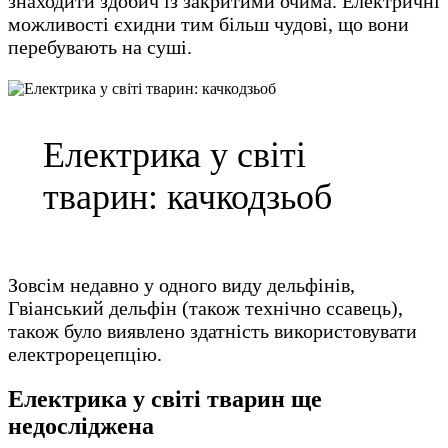
знаходити здобич із закритими очима. Електричні
можливості єхидни тим більш чудові, що вони
перебувають на суші.
Електрика у світі
тварин: качкодзьоб
Зовсім недавно у одного виду дельфінів,
Гвіанський дельфін (також технічно ссавець),
також було виявлено здатність використовувати
електрорецепцію.
Електрика у світі тварин ще
недосліджена