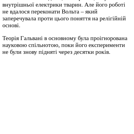
внутрішньої електрики тварин. Але його роботі
не вдалося переконати Вольта – який
заперечувала проти цього поняття на релігійній
основі.
Теорія Гальвані в основному була проігнорована
науковою спільнотою, поки його експерименти
не були знову підняті через десятки років.