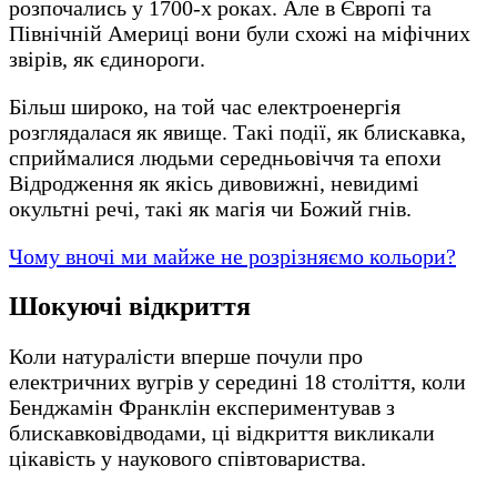
розпочались у 1700-х роках. Але в Європі та
Північній Америці вони були схожі на міфічних
звірів, як єдинороги.
Більш широко, на той час електроенергія
розглядалася як явище. Такі події, як блискавка,
сприймалися людьми середньовіччя та епохи
Відродження як якісь дивовижні, невидимі
окультні речі, такі як магія чи Божий гнів.
Чому вночі ми майже не розрізняємо кольори?
Шокуючі відкриття
Коли натуралісти вперше почули про
електричних вугрів у середині 18 століття, коли
Бенджамін Франклін експериментував з
блискавковідводами, ці відкриття викликали
цікавість у наукового співтовариства.