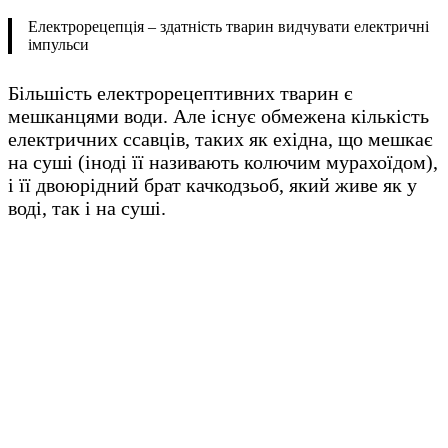
Електрорецепція – здатність тварин видчувати електричні
імпульси
Більшість електрорецептивних тварин є
мешканцями води. Але існує обмежена кількість
електричних ссавців, таких як ехідна, що мешкає
на суші (іноді її називають колючим мурахоїдом),
і її двоюрідний брат качкодзьоб, який живе як у
воді, так і на суші.