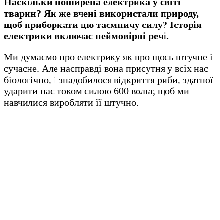
Наскільки поширена електрика у світі
тварин? Як же вчені використали природу,
щоб приборкати цю таємничу силу? Історія
електрики включає неймовірні речі.
Ми думаємо про електрику як про щось штучне і
сучасне. Але насправді вона присутня у всіх нас
біологічно, і знадобилося відкриття риби, здатної
ударити нас током силою 600 вольт, щоб ми
навчилися виробляти її штучно.