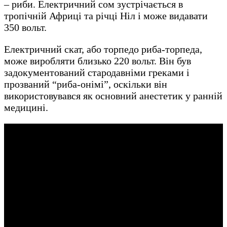
– риби. Електричний сом зустрічається в
тропічній Африці та річці Ніл і може видавати
350 вольт.
Електричний скат, або торпедо риба-торпеда,
може виробляти близько 220 вольт. Він був
задокументований стародавніми греками і
прозваний “риба-онімі”, оскільки він
використовувався як основний анестетик у ранній
медицині.