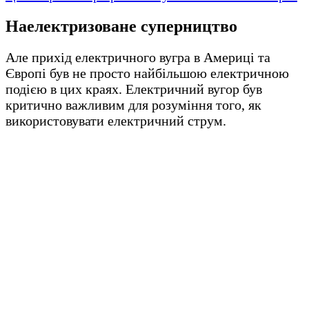
Наелектризоване суперництво
Але прихід електричного вугра в Америці та
Європі був не просто найбільшою електричною
подією в цих краях. Електричний вугор був
критично важливим для розуміння того, як
використовувати електричний струм.