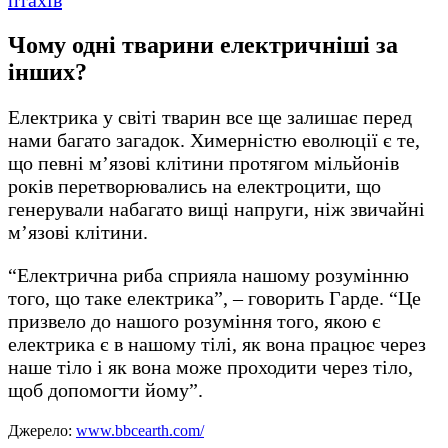
Чому одні тварини електричніші за
інших?
Електрика у світі тварин все ще залишає перед
нами багато загадок. Химерністю еволюції є те,
що певні м’язові клітини протягом мільйонів
років перетворювались на електроцити, що
генерували набагато вищі напруги, ніж звичайні
м’язові клітини.
“Електрична риба сприяла нашому розумінню
того, що таке електрика”, – говорить Гарде. “Це
призвело до нашого розуміння того, якою є
електрика є в нашому тілі, як вона працює через
наше тіло і як вона може проходити через тіло,
щоб допомогти йому”.
Джерело:
www.bbcearth.com/