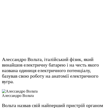
Алессандро Вольта, італійський фізик, який
винайшов електричну батарею і на честь якого
названа одиниця електричного потенціалу,
базував свою роботу на анатомії електричного
вугра.
Алессандро Вольта
Вольта назвав свій найперший пристрій органом