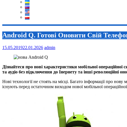
Android Q. Готові Оновити Свій Телефо
15.05.2019
22.01.2026
admin
Дізнайтеся про нові характеристики мобільної операційної с
та аудіо без підключення до Інернету та інші революційні он
Нові технології не стоять на місці. Багато інформації про но
існують перед остаточним виходом нової мобільної операційної