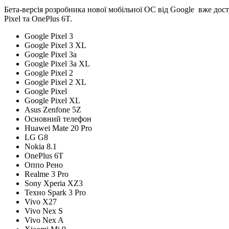
Бета-версія розробника нової мобільної ОС від Google вже дос
Pixel та OnePlus 6T.
Google Pixel 3
Google Pixel 3 XL
Google Pixel 3a
Google Pixel 3a XL
Google Pixel 2
Google Pixel 2 XL
Google Pixel
Google Pixel XL
Asus Zenfone 5Z
Основний телефон
Huawei Mate 20 Pro
LG G8
Nokia 8.1
OnePlus 6T
Оппо Рено
Realme 3 Pro
Sony Xperia XZ3
Техно Spark 3 Pro
Vivo X27
Vivo Nex S
Vivo Nex A