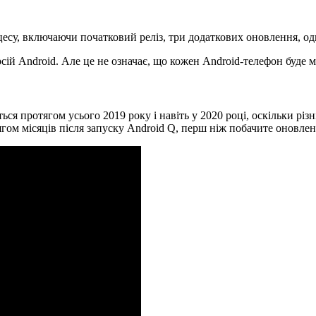
цесу, включаючи початковий реліз, три додаткових оновлення, од
сій Android. Але це не означає, що кожен Android-телефон буде 
ся протягом усього 2019 року і навіть у 2020 році, оскільки різ
гом місяців після запуску Android Q, перш ніж побачите оновле