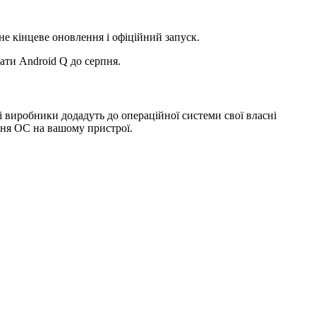
не кінцеве оновлення і офіційний запуск.
мати Android Q до серпня.
ні виробники додадуть до операційної системи свої власні
ння ОС на вашому пристрої.