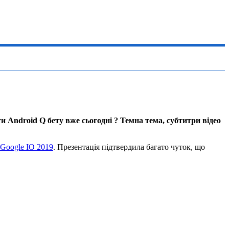
 Android Q бету вже сьогодні ? Темна тема, субтитри відео
Google IO 2019
. Презентація підтвердила багато чуток, що