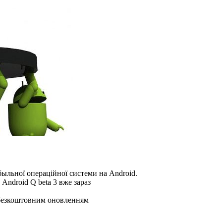
ыльної операційної системи на Android.
ndroid Q beta 3 вже зараз
безкоштовним оновленням