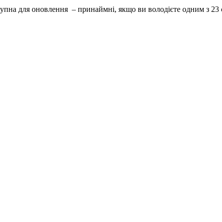
тупна для оновлення – принаймні, якщо ви володієте одним з 23