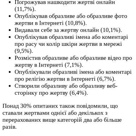
Погрожував нашкодити жертві онлайн
(11,7%).
Опублікував образливе або образливе фото
жертви в Інтернеті (10,8%).
Видавали себе за жертву онлайн (10,1%).
Опублікував образливі імена або коментарі
про расу чи колір шкіри жертви в мережі
(9,5%).
Розмістив образливе або образливе відео про
жертву в Інтернеті (7,1%).
Опублікували образливі імена або коментарі
про релігію жертви в Інтернеті (6,7%).
Створили образливу або образливу веб-
сторінку про жертву (6,4%).
Понад 30% опитаних також повідомили, що
ставали жертвами однієї або декількох з
перерахованих вище категорій два або більше
разів.