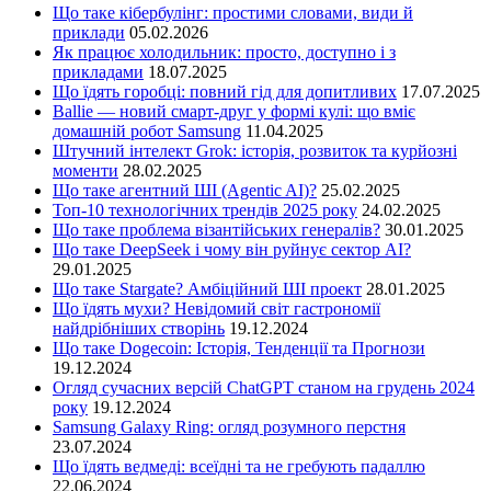
Що таке кібербулінг: простими словами, види й
приклади
05.02.2026
Як працює холодильник: просто, доступно і з
прикладами
18.07.2025
Що їдять горобці: повний гід для допитливих
17.07.2025
Ballie — новий смарт-друг у формі кулі: що вміє
домашній робот Samsung
11.04.2025
Штучний інтелект Grok: історія, розвиток та курйозні
моменти
28.02.2025
Що таке агентний ШІ (Agentic AI)?
25.02.2025
Топ-10 технологічних трендів 2025 року
24.02.2025
Що таке проблема візантійських генералів?
30.01.2025
Що таке DeepSeek і чому він руйнує сектор АІ?
29.01.2025
Що таке Stargate? Амбіційний ШІ проект
28.01.2025
Що їдять мухи? Невідомий світ гастрономії
найдрібніших створінь
19.12.2024
Що таке Dogecoin: Історія, Тенденції та Прогнози
19.12.2024
Огляд сучасних версій ChatGPT станом на грудень 2024
року
19.12.2024
Samsung Galaxy Ring: огляд розумного перстня
23.07.2024
Що їдять ведмеді: всеїдні та не гребують падаллю
22.06.2024