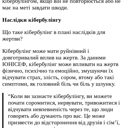
кібербулінгом, якщо він не повторюється або не
має на меті завдати шкоди.
Наслідки кібербулінгу
Що таке кібербулінг в плані наслідків для
жертви?
Кібербулінг може мати руйнівний і
довготривалий вплив на жертв. За даними
ЮНІСЕФ, кібербулінг може впливати на жертв
фізично, психічно та емоційно, змушуючи їх
відчувати страх, злість, сором, втому або такі
симптоми, як головний біль чи біль у шлунку.
“Коли ви зазнаєте кібербулінгу, ви можете
почати соромитися, нервувати, тривожитися і
відчувати невпевненість через те, що люди
говорять або думають про вас. Це може
призвести до відсторонення від друзів і сім’ї,