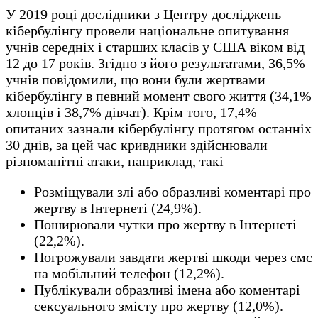
У 2019 році дослідники з Центру досліджень
кібербулінгу провели національне опитування
учнів середніх і старших класів у США віком від
12 до 17 років. Згідно з його результатами, 36,5%
учнів повідомили, що вони були жертвами
кібербулінгу в певний момент свого життя (34,1%
хлопців і 38,7% дівчат). Крім того, 17,4%
опитаних зазнали кібербулінгу протягом останніх
30 днів, за цей час кривдники здійснювали
різноманітні атаки, наприклад, такі
Розміщували злі або образливі коментарі про
жертву в Інтернеті (24,9%).
Поширювали чутки про жертву в Інтернеті
(22,2%).
Погрожували завдати жертві шкоди через смс
на мобільний телефон (12,2%).
Публікували образливі імена або коментарі
сексуального змісту про жертву (12,0%).