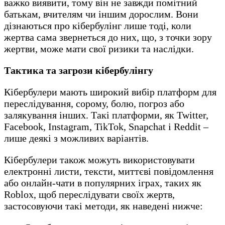
важко виявити, тому він не завжди помітний
батькам, вчителям чи іншим дорослим. Вони
дізнаються про кібербулінг лише тоді, коли
жертва сама звернеться до них, що, з точки зору
жертви, може мати свої ризики та наслідки.
Тактика та загрози кібербулінгу
Кібербулери мають широкий вибір платформ для
переслідування, сорому, болю, погроз або
залякування інших. Такі платформи, як Twitter,
Facebook, Instagram, TikTok, Snapchat і Reddit –
лише деякі з можливих варіантів.
Кібербулери також можуть використовувати
електронні листи, тексти, миттєві повідомлення
або онлайн-чати в популярних іграх, таких як
Roblox, щоб переслідувати своїх жертв,
застосовуючи такі методи, як наведені нижче: