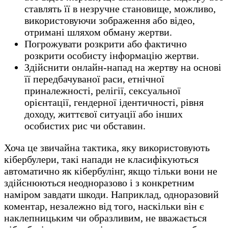
ставлять її в незручне становище, можливо,
використовуючи зображення або відео,
отримані шляхом обману жертви.
Погрожувати розкрити або фактично
розкрити особисту інформацію жертви.
Здійснити онлайн-напад на жертву на основі
її передбачуваної раси, етнічної
приналежності, релігії, сексуальної
орієнтації, гендерної ідентичності, рівня
доходу, життєвої ситуації або інших
особистих рис чи обставин.
Хоча це звичайна тактика, яку використовують
кібербулери, такі напади не класифікуються
автоматично як кібербулінг, якщо тільки вони не
здійснюються неодноразово і з конкретним
наміром завдати шкоди. Наприклад, одноразовий
коментар, незалежно від того, наскільки він є
наклепницьким чи образливим, не вважається