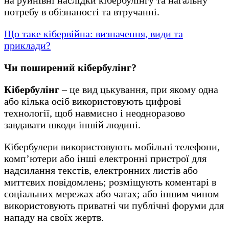
потребу в обізнаності та втручанні.
Що таке кібервійна: визначення, види та
приклади?
Чи поширений кібербулінг?
Кібербулінг
– це вид цькування, при якому одна
або кілька осіб використовують цифрові
технології, щоб навмисно і неодноразово
завдавати шкоди іншій людині.
Кібербулери використовують мобільні телефони,
комп’ютери або інші електронні пристрої для
надсилання текстів, електронних листів або
миттєвих повідомлень; розміщують коментарі в
соціальних мережах або чатах; або іншим чином
використовують приватні чи публічні форуми для
нападу на своїх жертв.