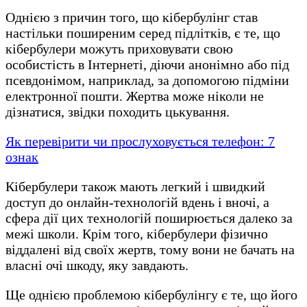
Однією з причин того, що кібербулінг став
настільки поширеним серед підлітків, є те, що
кібербулери можуть приховувати свою
особистість в Інтернеті, діючи анонімно або під
псевдонімом, наприклад, за допомогою підміни
електронної пошти. Жертва може ніколи не
дізнатися, звідки походить цькування.
Як перевірити чи прослуховується телефон: 7
ознак
Кібербулери також мають легкий і швидкий
доступ до онлайн-технологій вдень і вночі, а
сфера дії цих технологій поширюється далеко за
межі школи. Крім того, кібербулери фізично
віддалені від своїх жертв, тому вони не бачать на
власні очі шкоду, яку завдають.
Ще однією проблемою кібербулінгу є те, що його