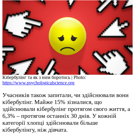
Кібербулінг та як з ним боротись | Photo:
https://www.psychologicalscience.org
Учасників також запитали, чи здійснювали вони
кібербулінг. Майже 15% зізналися, що
здійснювали кібербулінг протягом свого життя, а
6,3% – протягом останніх 30 днів. У кожній
категорії хлопці здійснювали більше
кібербулінгу, ніж дівчата.