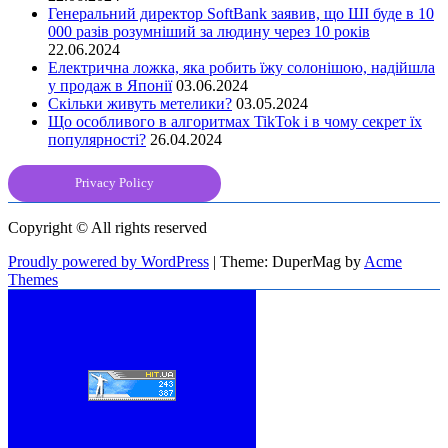
Генеральний директор SoftBank заявив, що ШІ буде в 10
000 разів розумніший за людину через 10 років
22.06.2024
Електрична ложка, яка робить їжу солонішою, надійшла
у продаж в Японії
03.06.2024
Скільки живуть метелики?
03.05.2024
Що особливого в алгоритмах TikTok і в чому секрет їх
популярності?
26.04.2024
Privacy Policy
Copyright © All rights reserved
Proudly powered by WordPress
|
Theme: DuperMag by
Acme
Themes