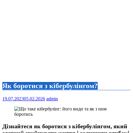
Як боротися з кібербулінгом?
19.07.2023
05.02.2026
admin
Дізнайтеся як боротися з кібербулінгом, який
здатний зруйнувати життя і залишити глибокі