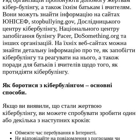
кібер-булінгу, а також їхнім батькам і вчителям.
Вони можуть знайти інформацію на сайтах
ЮНІСЕФ, stopbullying.gov, Дослідницького
центру кібербулінгу, Національного центру
запобігання булінгу Pacer, DoSomething.org та
інших організацій. На їхніх веб-сайтах можна
знайти детальну інформацію про те, як запобігти
кібербулінгу та реагувати на нього, а також
поради для батьків і вчителів щодо того, як
протидіяти кібербулінгу.
Як боротися з кібербулінгом – основні
способи.
Якщо ви виявили, що стали жертвою
кібербулінгу, ви можете спробувати зробити один
або декілька з наступних кроків:
Обмежте час перебування в Інтернеті.
Не відповідайте на повідомлення з погрозами чи