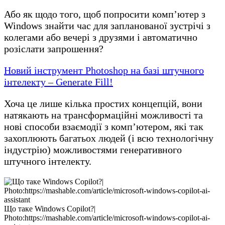
Або як щодо того, щоб попросити комп’ютер з
Windows знайти час для запланованої зустрічі з
колегами або вечері з друзями і автоматично
розіслати запрошення?
Новий інструмент Photoshop на базі штучного
інтелекту – Generate Fill!
Хоча це лише кілька простих концепцій, вони
натякають на трансформаційні можливості та
нові способи взаємодії з комп’ютером, які так
захоплюють багатьох людей (і всю технологічну
індустрію) можливостями генеративного
штучного інтелекту.
Що таке Windows Copilot?|
Photo:https://mashable.com/article/microsoft-windows-copilot-ai-