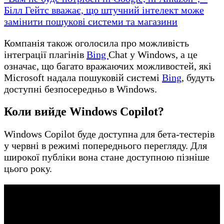
Білл Гейтс вважає, що штучний інтелект може
замінити пошукові системи та магазини
Компанія також оголосила про можливість
інтеграції плагінів
Bing
Chat у Windows, а це
означає, що багато вражаючих можливостей, які
Microsoft надала пошуковій системі
Bing
, будуть
доступні безпосередньо в Windows.
Коли вийде Windows Copilot?
Windows Copilot буде доступна для бета-тестерів
у червні в режимі попереднього перегляду. Для
широкої публіки вона стане доступною пізніше
цього року.