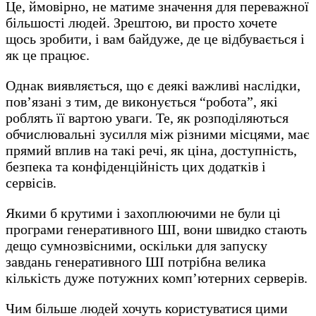
Це, ймовірно, не матиме значення для переважної
більшості людей. Зрештою, ви просто хочете
щось зробити, і вам байдуже, де це відбувається і
як це працює.
Однак виявляється, що є деякі важливі наслідки,
пов’язані з тим, де виконується “робота”, які
роблять її вартою уваги. Те, як розподіляються
обчислювальні зусилля між різними місцями, має
прямий вплив на такі речі, як ціна, доступність,
безпека та конфіденційність цих додатків і
сервісів.
Якими б крутими і захоплюючими не були ці
програми генеративного ШІ, вони швидко стають
дещо сумнозвісними, оскільки для запуску
завдань генеративного ШІ потрібна велика
кількість дуже потужних комп’ютерних серверів.
Чим більше людей хочуть користуватися цими