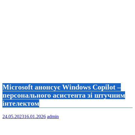
Microsoft анонсує Windows Copilot –
персонального асистента зі штучним
інтелектом
24.05.2023
16.01.2026
admin