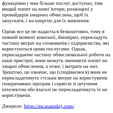
функціями і чим більше послуг доступно, тим
вищий попит на комп’ютери, розміщені у
провайдерів хмарних обчислень, щоб їх
запускати, і на енергію для їх живлення.
Однак все це не надається безкоштовно, тому в
певний момент компанії, ймовірно, перекладуть
частину витрат на споживачів і підприємства, які
користуються цими послугами. Однак,
перекладаючи частину обчислювальної роботи на
наші пристрої, вони можуть зменшити попит на
хмарні обчислення, а отже, і витрати на них.
Зрештою, це означає, що (сподіваємося) вони не
перекладатимуть стільки витрат на користувачів
генеративних програм і сервісів зі штучним
інтелектом або взагалі не перекладатимуть їх на
користувачів.
Джерело:
https://eu.usatoday.com/