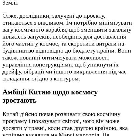
Землі.
Отже, дослідники, залучені до проекту,
стикаються з викликом. Їм потрібно мінімізувати
вагу космічного корабля, щоб зменшити загальну
кількість запусків, необхідних для доставлення
його частин у космос, та скоротити витрати на
будівництво відповідно до бюджету країни. Вони
також повинні оптимізувати можливості
управління конструкціями, щоб уникнути їх
дрейфу, вібрації чи іншого викривлення під час
складання, згідно з контуром.
Амбіції Китаю щодо космосу
зростають
Китай дійсно почав розвивати свою космічну
програму і показувати світові, чого він може
досягти у травні, коли став другою країною, яка
успішно висадила на Марсі марсохід. Це