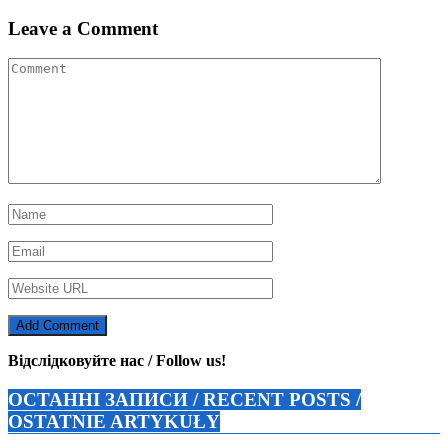
записів
Leave a Comment
Відслідковуйте нас / Follow us!
ОСТАННІ ЗАПИСИ / RECENT POSTS /
OSTATNIE ARTYKUŁY