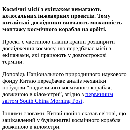
Космічні місії з екіпажем вимагають
колосальних інженерних проектів. Тому
китайські дослідники вивчають можливість
монтажу космічного корабля на орбіті.
Проект є частиною планів країни розширити
дослідження космосу, що передбачає місії з
екіпажами, які працюють у довгострокові
терміни.
Доповідь Національного природничого наукового
фонду Китаю передбачає аналіз механіки
побудови “надвеликого космічного корабля,
довжиною в кілометри”, згідно з
первинним
звітом South China Morning Post
.
Іншими словами, Китай щойно сказав світові, що
зацікавлений у будівництві космічного корабля
довжиною в кілометри.