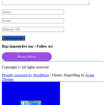
Відслідковуйте нас / Follow us!
Privacy Policy
Copyright © All rights reserved
Proudly powered by WordPress
|
Theme: DuperMag by
Acme
Themes