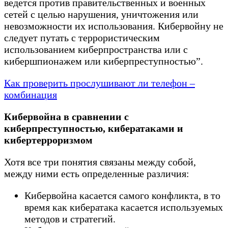
ведется против правительственных и военных
сетей с целью нарушения, уничтожения или
невозможности их использования. Кибервойну не
следует путать с террористическим
использованием киберпространства или с
кибершпионажем или киберпреступностью”.
Как проверить прослушивают ли телефон –
комбинация
Кибервойна в сравнении с
киберпреступностью, кибератаками и
кибертерроризмом
Хотя все три понятия связаны между собой,
между ними есть определенные различия:
Кибервойна касается самого конфликта, в то
время как кибератака касается используемых
методов и стратегий.