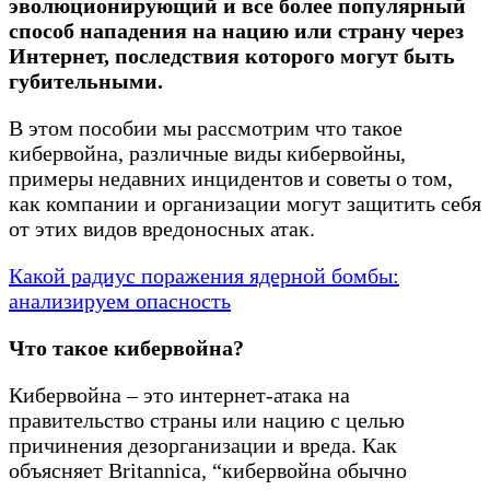
эволюционирующий и все более популярный
способ нападения на нацию или страну через
Интернет, последствия которого могут быть
губительными.
В этом пособии мы рассмотрим что такое
кибервойна, различные виды кибервойны,
примеры недавних инцидентов и советы о том,
как компании и организации могут защитить себя
от этих видов вредоносных атак.
Какой радиус поражения ядерной бомбы:
анализируем опасность
Что такое кибервойна?
Кибервойна – это интернет-атака на
правительство страны или нацию с целью
причинения дезорганизации и вреда. Как
объясняет Britannica, “кибервойна обычно