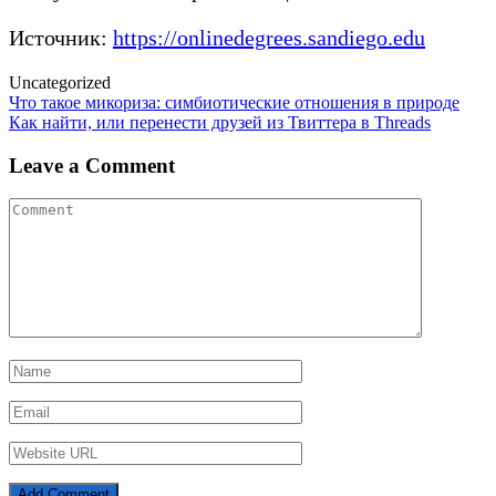
Источник:
https://onlinedegrees.sandiego.edu
Uncategorized
Post
Что такое микориза: симбиотические отношения в природе
Как найти, или перенести друзей из Твиттера в Threads
navigation
Leave a Comment