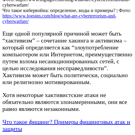
Что такое кибервойна: определение, виды и примеры? | Фото:
https://www.logsign.com/blog/what-are-cyberterrorism-and-
cyberwarfare/
Еще одной популярной причиной может быть
“хактивизм” – сочетание хакинга и активизма –
который определяется как “злоупотребление
компьютером или Интернетом, преимущественно
путем взлома несанкционированных сетей, с
целью исследования несправедливости”.
Хактивизм может быть политически, социально
или религиозно мотивированным.
Хотя некоторые хактивистские атаки не
обязательно являются злонамеренными, они все
равно являются незаконными.
Что такое фишинг? Примеры фишинговых атак и
защиты