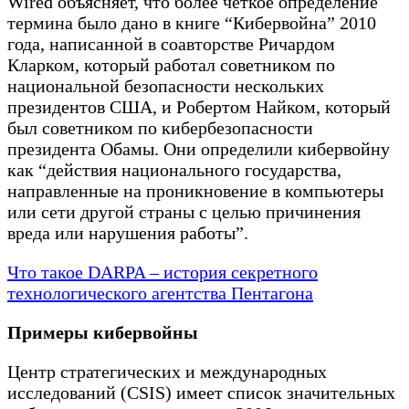
Wired объясняет, что более четкое определение
термина было дано в книге “Кибервойна” 2010
года, написанной в соавторстве Ричардом
Кларком, который работал советником по
национальной безопасности нескольких
президентов США, и Робертом Найком, который
был советником по кибербезопасности
президента Обамы. Они определили кибервойну
как “действия национального государства,
направленные на проникновение в компьютеры
или сети другой страны с целью причинения
вреда или нарушения работы”.
Что такое DARPA – история секретного
технологического агентства Пентагона
Примеры кибервойны
Центр стратегических и международных
исследований (CSIS) имеет список значительных