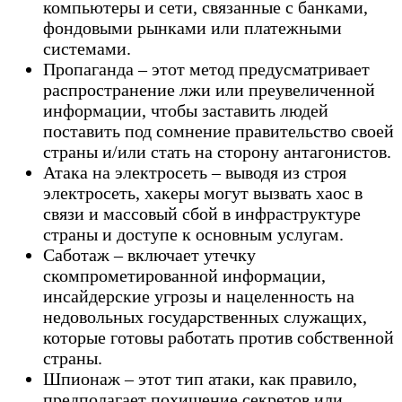
компьютеры и сети, связанные с банками,
фондовыми рынками или платежными
системами.
Пропаганда – этот метод предусматривает
распространение лжи или преувеличенной
информации, чтобы заставить людей
поставить под сомнение правительство своей
страны и/или стать на сторону антагонистов.
Атака на электросеть – выводя из строя
электросеть, хакеры могут вызвать хаос в
связи и массовый сбой в инфраструктуре
страны и доступе к основным услугам.
Саботаж – включает утечку
скомпрометированной информации,
инсайдерские угрозы и нацеленность на
недовольных государственных служащих,
которые готовы работать против собственной
страны.
Шпионаж – этот тип атаки, как правило,
предполагает похищение секретов или