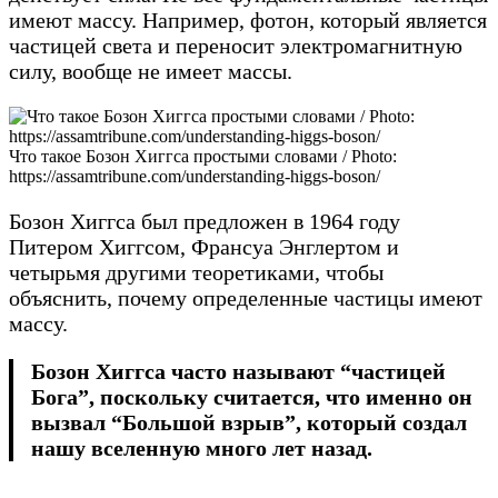
имеют массу. Например, фотон, который является
частицей света и переносит электромагнитную
силу, вообще не имеет массы.
Что такое Бозон Хиггса простыми словами / Photo:
https://assamtribune.com/understanding-higgs-boson/
Бозон Хиггса был предложен в 1964 году
Питером Хиггсом, Франсуа Энглертом и
четырьмя другими теоретиками, чтобы
объяснить, почему определенные частицы имеют
массу.
Бозон Хиггса часто называют “частицей
Бога”, поскольку считается, что именно он
вызвал “Большой взрыв”, который создал
нашу вселенную много лет назад.