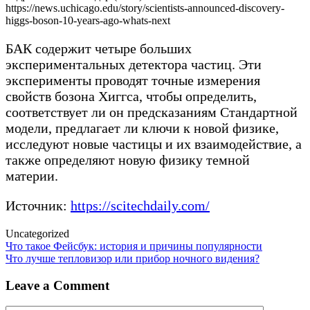
https://news.uchicago.edu/story/scientists-announced-discovery-
higgs-boson-10-years-ago-whats-next
БАК содержит четыре больших
экспериментальных детектора частиц. Эти
эксперименты проводят точные измерения
свойств бозона Хиггса, чтобы определить,
соответствует ли он предсказаниям Стандартной
модели, предлагает ли ключи к новой физике,
исследуют новые частицы и их взаимодействие, а
также определяют новую физику темной
материи.
Источник:
https://scitechdaily.com/
Uncategorized
Post
Что такое Фейсбук: история и причины популярности
Что лучше тепловизор или прибор ночного видения?
navigation
Leave a Comment