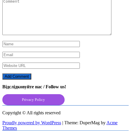
Відслідковуйте нас / Follow us!
Privacy Policy
Copyright © All rights reserved
Proudly powered by WordPress
|
Theme: DuperMag by
Acme
Themes