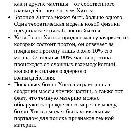
как и другие частицы – от собственного
взаимодействия с полем Хиггса.
Бозонов Хиггса может быть больше одного.
Одна теоретическая модель новой физики
предполагает пять бозонов Хиггса.
Хотя бозон Хиггса придает массу кваркам, из
которых состоит протон, он отвечает за
придание протону лишь около 10% его
массы. Остальные 90% массы протона
происходят от сложных взаимодействий
кварков и сильного ядерного
взаимодействия.
Поскольку бозон Хиггса играет роль в
создании массы других частиц, а также тот
факт, что темную материю можно
обнаружить прежде всего через ее массу,
бозон Хиггса может быть уникальным
порталом для поиска признаков темной
материи.