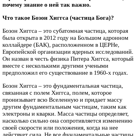
почему знание о ней так важно.
Что такое Бозон Хиггса (частица Бога)?
Бозон Хиггса – это субатомная частица, которая
была открыта в 2012 году на Большом адронном
коллайдере (БАК), расположенном в ЦЕРНе,
Европейской организации ядерных исследований.
Он назван в честь физика Питера Хиггса, который
вместе с несколькими другими учеными
предположил его существование в 1960-х годах.
Бозон Хиггса – это фундаментальная частица,
связанная с полем Хиггса, полем, которое
пронизывает всю Вселенную и придает массу
другим фундаментальным частицам, таким как
электроны и кварки. Масса частицы определяет,
насколько сильно она сопротивляется изменению
своей скорости или положения, когда на нее
действует сила. Не все фундаментальные частицы