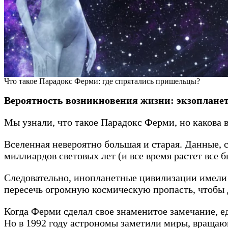
Что такое Парадокс Ферми: где спрятались пришельцы?
Вероятность возникновения жизни: экзоплане
Мы узнали, что такое Парадокс Ферми, но какова
Вселенная невероятно большая и старая. Данные,
миллиардов световых лет (и все время растет все 
Следовательно, инопланетные цивилизации имели д
пересечь огромную космическую пропасть, чтобы д
Когда Ферми сделал свое знаменитое замечание, е
Но в 1992 году астрономы заметили миры, вращающи