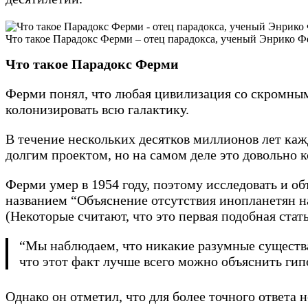
Что такое Парадокс Ферми – отец парадокса, ученый Энрико Ферми /
Что такое Парадокс Ферми
Ферми понял, что любая цивилизация со скромны
колонизировать всю галактику.
В течение нескольких десятков миллионов лет каж
долгим проектом, но на самом деле это довольно 
Ферми умер в 1954 году, поэтому исследовать и о
названием “Объяснение отсутствия инопланетян на
(Некоторые считают, что это первая подобная стат
“Мы наблюдаем, что никакие разумные существа 
что этот факт лучше всего можно объяснить гип
Однако он отметил, что для более точного ответа