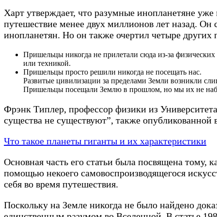
Харт утверждает, что разумные инопланетяне уже 
путешествие менее двух миллионов лет назад. Он с
инопланетян. Но он также очертил четыре других
Пришельцы никогда не прилетали сюда из-за физических
или техникой.
Пришельцы просто решили никогда не посещать нас.
Развитые цивилизации за пределами Земли возникли сли
Пришельцы посещали Землю в прошлом, но мы их не на
Фрэнк Типлер, профессор физики из Университета
существа не существуют”, также опубликованной 
Что такое планеты гиганты и их характеристики
Основная часть его статьи была посвящена тому, 
помощью некоего самовоспроизводящегося искусств
себя во время путешествия.
Поскольку на Земле никогда не было найдено дока
единственным разумом во Вселенной. В статье 1980