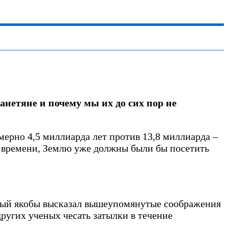
анетяне и почему мы их до сих пор не
ерно 4,5 миллиарда лет против 13,8 миллиарда –
о времени, Землю уже должны были бы посетить
орый якобы высказал вышеупомянутые соображения
других ученых чесать затылки в течение