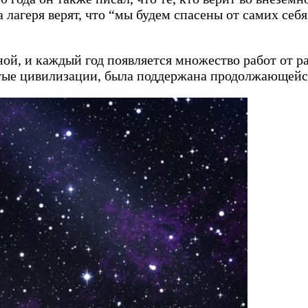
 лагеря верят, что “мы будем спасены от самих се
ой, и каждый год появляется множество работ от р
итые цивилизации, была поддержана продолжающейс