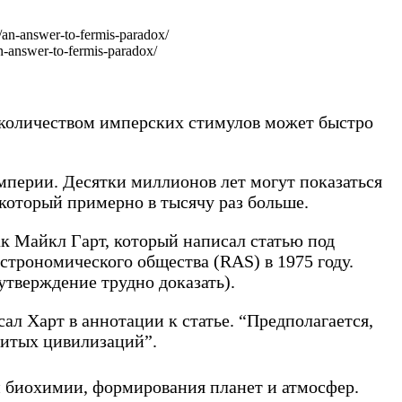
-answer-to-fermis-paradox/
 количеством имперских стимулов может быстро
империи. Десятки миллионов лет могут показаться
 который примерно в тысячу раз больше.
ак Майкл Гарт, который написал статью под
строномического общества (RAS) в 1975 году.
 утверждение трудно доказать).
ал Харт в аннотации к статье. “Предполагается,
звитых цивилизаций”.
и биохимии, формирования планет и атмосфер.