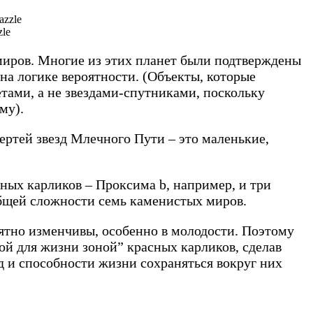
zle
миров. Многие из этих планет были подтверждены
на логике вероятности. (Объекты, которые
етами, а не звездами-спутниками, поскольку
му).
ертей звезд Млечного Пути – это маленькие,
ых карликов – Проксима b, например, и три
общей сложности семь каменистых миров.
оятно изменчивы, особенно в молодости. Поэтому
й для жизни зоной” красных карликов, сделав
д и способности жизни сохраняться вокруг них