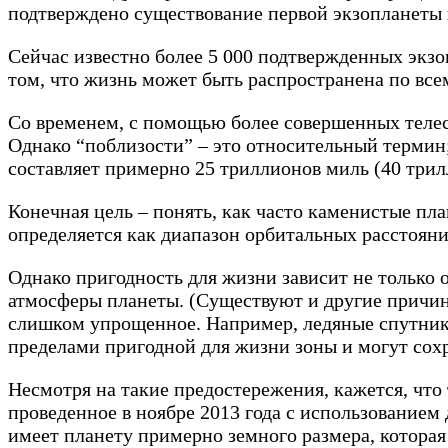
подтверждено существование первой экзопланеты 
Сейчас известно более 5 000 подтвержденных экзо
том, что жизнь может быть распространена по все
Со временем, с помощью более совершенных телес
Однако “поблизости” – это относительный термин; 
составляет примерно 25 триллионов миль (40 трил
Конечная цель – понять, как часто каменистые пл
определяется как диапазон орбитальных расстояни
Однако пригодность для жизни зависит не только о
атмосферы планеты. (Существуют и другие причин
слишком упрощенное. Например, ледяные спутники
пределами пригодной для жизни зоны и могут сохр
Несмотря на такие предостережения, кажется, что
проведенное в ноябре 2013 года с использованием
имеет планету примерно земного размера, которая