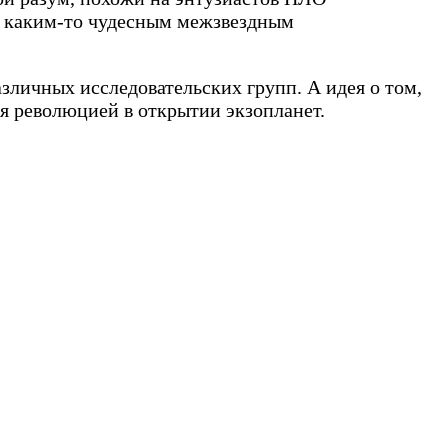
бя каким-то чудесным межзвездным
азличных исследовательских групп. А идея о том,
я революцией в открытии экзопланет.