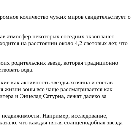
громное количество чужих миров свидетельствует о
ав атмосфер некоторых соседних экзопланет.
дится на расстоянии около 4,2 световых лет, что
воих родительских звезд, которая традиционно
твовать вода.
кие как активность звезды-хозяина и состав
я жизни зоны все чаще рассматривается как
ера и Энцелад Сатурна, лежат далеко за
и недвижимости. Например, исследование,
азало, что каждая пятая солнцеподобная звезда