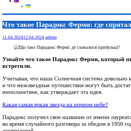
Что такое Парадокс Ферми: где спрят
11.04.2024
12.04.2024
admin
Узнайте что такое Парадокс Ферми, который пы
встретили.
Учитывая, что наша Солнечная система довольно м
и что межзвездные путешествия могут быть доста
инопланетяне, как утверждает эта идея.
Какая самая яркая звезда на ночном небе?
Парадокс получил свое название от имени лауре
во время случайного разговора за обедом в 1950 го
десятилетий.