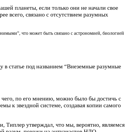
ашей планеты, если только они не начали свое
рее всего, связано с отсутствием разумных
нимыми”, что может быть связано с астрономией, биологией
у в статье под названием “Внеземные разумные
 чего, по его мнению, можно было бы достичь с
мы к звездной системе, создавая копии самого
, Типлер утверждал, что мы, вероятно, являемся
ной разум, похожи на энтузиастов НЛО