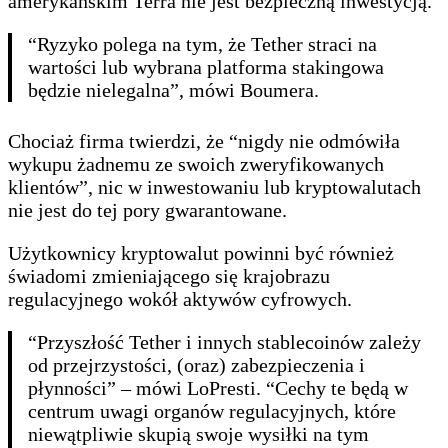
amerykańskim Terra nie jest bezpieczną inwestycją.
“Ryzyko polega na tym, że Tether straci na
wartości lub wybrana platforma stakingowa
będzie nielegalna”, mówi Boumera.
Chociaż firma twierdzi, że “nigdy nie odmówiła
wykupu żadnemu ze swoich zweryfikowanych
klientów”, nic w inwestowaniu lub kryptowalutach
nie jest do tej pory gwarantowane.
Użytkownicy kryptowalut powinni być również
świadomi zmieniającego się krajobrazu
regulacyjnego wokół aktywów cyfrowych.
“Przyszłość Tether i innych stablecoinów zależy
od przejrzystości, (oraz) zabezpieczenia i
płynności” – mówi LoPresti. “Cechy te będą w
centrum uwagi organów regulacyjnych, które
niewątpliwie skupią swoje wysiłki na tym