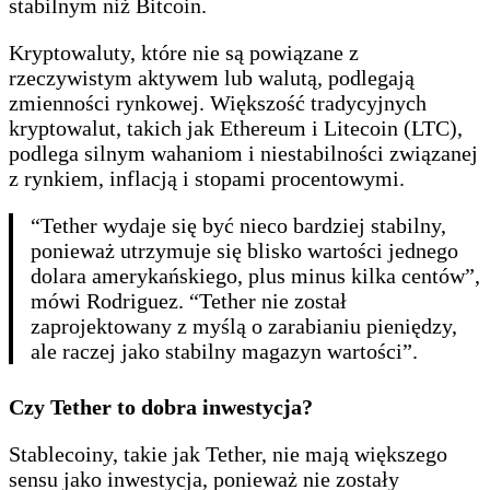
stabilnym niż Bitcoin.
Kryptowaluty, które nie są powiązane z
rzeczywistym aktywem lub walutą, podlegają
zmienności rynkowej. Większość tradycyjnych
kryptowalut, takich jak Ethereum i Litecoin (LTC),
podlega silnym wahaniom i niestabilności związanej
z rynkiem, inflacją i stopami procentowymi.
“Tether wydaje się być nieco bardziej stabilny,
ponieważ utrzymuje się blisko wartości jednego
dolara amerykańskiego, plus minus kilka centów”,
mówi Rodriguez. “Tether nie został
zaprojektowany z myślą o zarabianiu pieniędzy,
ale raczej jako stabilny magazyn wartości”.
Czy Tether to dobra inwestycja?
Stablecoiny, takie jak Tether, nie mają większego
sensu jako inwestycja, ponieważ nie zostały