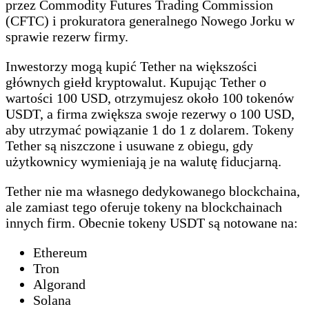
przez Commodity Futures Trading Commission
(CFTC) i prokuratora generalnego Nowego Jorku w
sprawie rezerw firmy.
Inwestorzy mogą kupić Tether na większości
głównych giełd kryptowalut. Kupując Tether o
wartości 100 USD, otrzymujesz około 100 tokenów
USDT, a firma zwiększa swoje rezerwy o 100 USD,
aby utrzymać powiązanie 1 do 1 z dolarem. Tokeny
Tether są niszczone i usuwane z obiegu, gdy
użytkownicy wymieniają je na walutę fiducjarną.
Tether nie ma własnego dedykowanego blockchaina,
ale zamiast tego oferuje tokeny na blockchainach
innych firm. Obecnie tokeny USDT są notowane na:
Ethereum
Tron
Algorand
Solana