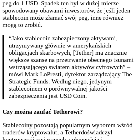
peg do 1 USD. Spadek ten był w dużej mierze
spowodowany obawami inwestorów, że jeśli jeden
stablecoin może złamać swój peg, inne również
mogą to zrobić.
“Jako stablecoin zabezpieczony aktywami,
utrzymywany głównie w amerykańskich
obligacjach skarbowych, [Tether] ma znacznie
większe szanse na przetrwanie obecnego tsunami
wstrząsającego światem aktywów cyfrowych” –
mówi Mark LoPresti, dyrektor zarządzający The
Strategic Funds. Według niego, jedynym
stablecoinem o porównywalnej jakości
zabezpieczenia jest USD Coin.
Czy można zaufać Tetherowi?
Stablecoiny pozostają popularnym wyborem wśród
traderów kryptowalut, a Tetherdoświadczył
kontrowersji związanych z płynnością i