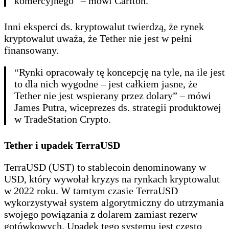
komercyjnego” – mówi Carlton.
Inni eksperci ds. kryptowalut twierdzą, że rynek
kryptowalut uważa, że Tether nie jest w pełni
finansowany.
“Rynki opracowały tę koncepcję na tyle, na ile jest
to dla nich wygodne – jest całkiem jasne, że
Tether nie jest wspierany przez dolary” – mówi
James Putra, wiceprezes ds. strategii produktowej
w TradeStation Crypto.
Tether i upadek TerraUSD
TerraUSD (UST) to stablecoin denominowany w
USD, który wywołał kryzys na rynkach kryptowalut
w 2022 roku. W tamtym czasie TerraUSD
wykorzystywał system algorytmiczny do utrzymania
swojego powiązania z dolarem zamiast rezerw
gotówkowych. Upadek tego systemu jest często