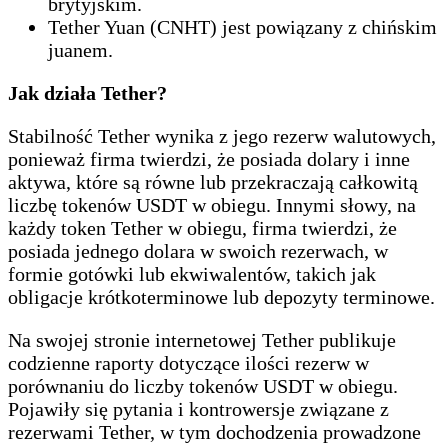
brytyjskim.
Tether Yuan (CNHT) jest powiązany z chińskim
juanem.
Jak działa Tether?
Stabilność Tether wynika z jego rezerw walutowych,
ponieważ firma twierdzi, że posiada dolary i inne
aktywa, które są równe lub przekraczają całkowitą
liczbę tokenów USDT w obiegu. Innymi słowy, na
każdy token Tether w obiegu, firma twierdzi, że
posiada jednego dolara w swoich rezerwach, w
formie gotówki lub ekwiwalentów, takich jak
obligacje krótkoterminowe lub depozyty terminowe.
Na swojej stronie internetowej Tether publikuje
codzienne raporty dotyczące ilości rezerw w
porównaniu do liczby tokenów USDT w obiegu.
Pojawiły się pytania i kontrowersje związane z
rezerwami Tether, w tym dochodzenia prowadzone