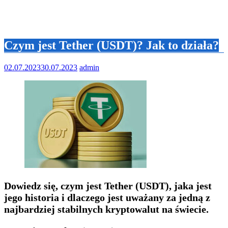
Czym jest Tether (USDT)? Jak to działa?
02.07.2023
30.07.2023
admin
Dowiedz się, czym jest Tether (USDT), jaka jest
jego historia i dlaczego jest uważany za jedną z
najbardziej stabilnych kryptowalut na świecie.