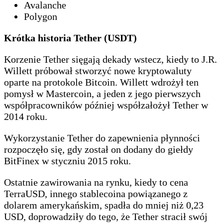
Avalanche
Polygon
Krótka historia Tether (USDT)
Korzenie Tether sięgają dekady wstecz, kiedy to J.R.
Willett próbował stworzyć nowe kryptowaluty
oparte na protokole Bitcoin. Willett wdrożył ten
pomysł w Mastercoin, a jeden z jego pierwszych
współpracowników później współzałożył Tether w
2014 roku.
Wykorzystanie Tether do zapewnienia płynności
rozpoczęło się, gdy został on dodany do giełdy
BitFinex w styczniu 2015 roku.
Ostatnie zawirowania na rynku, kiedy to cena
TerraUSD, innego stablecoina powiązanego z
dolarem amerykańskim, spadła do mniej niż 0,23
USD, doprowadziły do tego, że Tether stracił swój