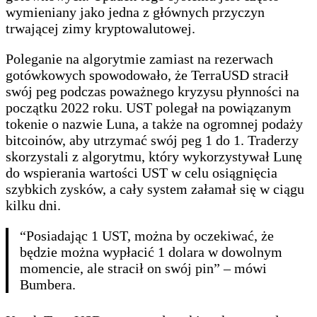
wymieniany jako jedna z głównych przyczyn
trwającej zimy kryptowalutowej.
Poleganie na algorytmie zamiast na rezerwach
gotówkowych spowodowało, że TerraUSD stracił
swój peg podczas poważnego kryzysu płynności na
początku 2022 roku. UST polegał na powiązanym
tokenie o nazwie Luna, a także na ogromnej podaży
bitcoinów, aby utrzymać swój peg 1 do 1. Traderzy
skorzystali z algorytmu, który wykorzystywał Lunę
do wspierania wartości UST w celu osiągnięcia
szybkich zysków, a cały system załamał się w ciągu
kilku dni.
“Posiadając 1 UST, można by oczekiwać, że
będzie można wypłacić 1 dolara w dowolnym
momencie, ale stracił on swój pin” – mówi
Bumbera.