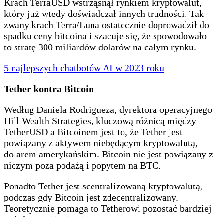
Krach TerraUSD wstrząsnął rynkiem kryptowalut,
który już wtedy doświadczał innych trudności. Tak
zwany krach Terra/Luna ostatecznie doprowadził do
spadku ceny bitcoina i szacuje się, że spowodowało
to stratę 300 miliardów dolarów na całym rynku.
5 najlepszych chatbotów AI w 2023 roku
Tether kontra Bitcoin
Według Daniela Rodrigueza, dyrektora operacyjnego
Hill Wealth Strategies, kluczową różnicą między
TetherUSD a Bitcoinem jest to, że Tether jest
powiązany z aktywem niebędącym kryptowalutą,
dolarem amerykańskim. Bitcoin nie jest powiązany z
niczym poza podażą i popytem na BTC.
Ponadto Tether jest scentralizowaną kryptowalutą,
podczas gdy Bitcoin jest zdecentralizowany.
Teoretycznie pomaga to Tetherowi pozostać bardziej