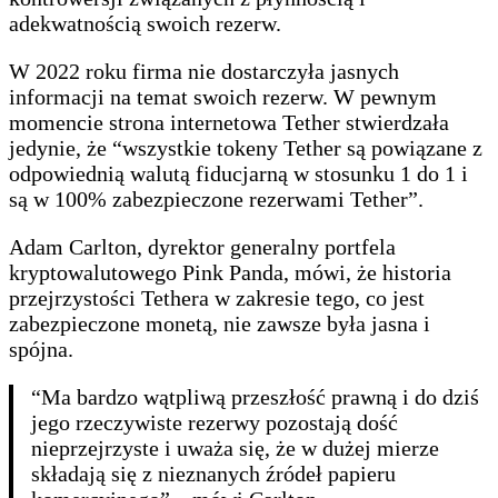
adekwatnością swoich rezerw.
W 2022 roku firma nie dostarczyła jasnych
informacji na temat swoich rezerw. W pewnym
momencie strona internetowa Tether stwierdzała
jedynie, że “wszystkie tokeny Tether są powiązane z
odpowiednią walutą fiducjarną w stosunku 1 do 1 i
są w 100% zabezpieczone rezerwami Tether”.
Adam Carlton, dyrektor generalny portfela
kryptowalutowego Pink Panda, mówi, że historia
przejrzystości Tethera w zakresie tego, co jest
zabezpieczone monetą, nie zawsze była jasna i
spójna.
“Ma bardzo wątpliwą przeszłość prawną i do dziś
jego rzeczywiste rezerwy pozostają dość
nieprzejrzyste i uważa się, że w dużej mierze
składają się z nieznanych źródeł papieru