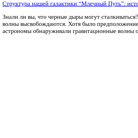
Структура нашей галактики “Млечный Путь”: ист
Знали ли вы, что черные дыры могут сталкиватьс
волны высвобождаются. Хотя было предположение о
астрономы обнаруживали гравитационные волны о