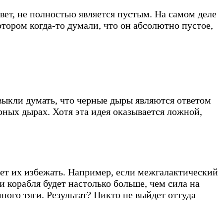
вет, не полностью является пустым. На самом деле
тором когда-то думали, что он абсолютно пустое,
выкли думать, что черные дыры являются ответом
ерных дырах. Хотя эта идея оказывается ложной,
ет их избежать. Например, если межгалактический
и корабля будет настолько больше, чем сила на
нного тяги. Результат? Никто не выйдет оттуда