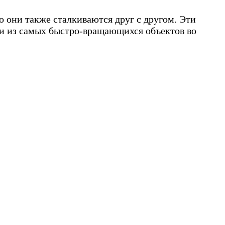
о они также сталкиваются друг с другом. Эти
ми из самых быстро-вращающихся объектов во
ду.