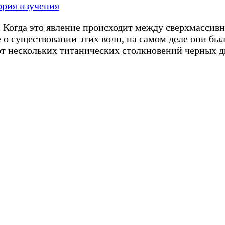
ория изучения
я? Когда это явление происходит между сверхмасс
 существовании этих волн, на самом деле они были
т нескольких титанических столкновений черных 