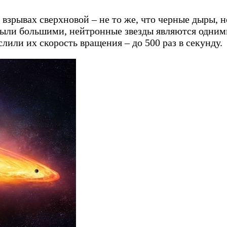
взрывах сверхновой – не то же, что черные дыры, н
 были большими, нейтронные звезды являются одни
слили их скорость вращения – до 500 раз в секун