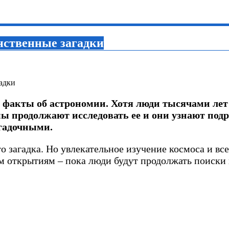
нственные загадки
 факты об астрономии. Хотя люди тысячами лет 
ы продолжают исследовать ее и они узнают подро
загадочными.
то загадка. Но увлекательное изучение космоса и в
ым открытиям – пока люди будут продолжать поиски 