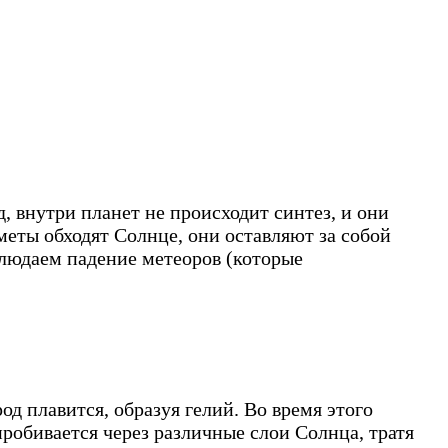
зд, внутри планет не происходит синтез, и они
меты обходят Солнце, они оставляют за собой
блюдаем падение метеоров (которые
род плавится, образуя гелий. Во время этого
пробивается через различные слои Солнца, тратя