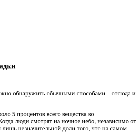
гадки
ожно обнаружить обычными способами – отсюда и
оло 5 процентов всего вещества во
 Когда люди смотрят на ночное небо, независимо от
ми лишь незначительной доли того, что на самом