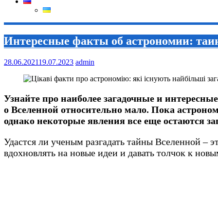
Интересные факты об астрономии: таи
28.06.2021
19.07.2023
admin
Узнайте про наиболее загадочные и интересные
о Вселенной относительно мало. Пока астроном
однако некоторые явления все еще остаются 
Удастся ли ученым разгадать тайны Вселенной – э
вдохновлять на новые идеи и давать толчок к нов