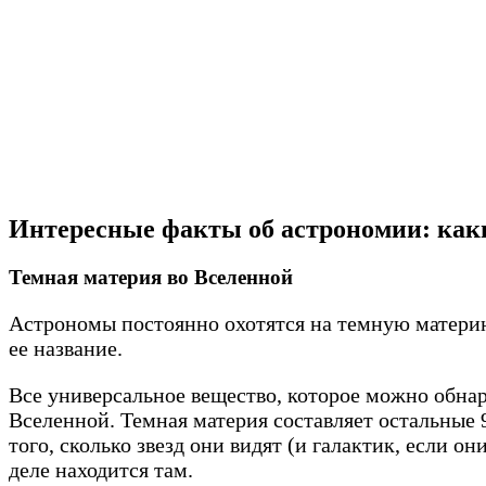
Интересные факты об астрономии: как
Темная материя во Вселенной
Астрономы постоянно охотятся на темную матери
ее название.
Все универсальное вещество, которое можно обна
Вселенной. Темная материя составляет остальные 9
того, сколько звезд они видят (и галактик, если 
деле находится там.