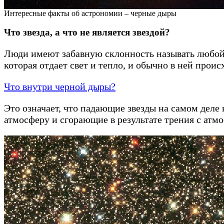
Интересные факты об астрономии – черные дыры
Что звезда, а что не является звездой?
Люди имеют забавную склонность называть любой ярк
которая отдает свет и тепло, и обычно в ней прои
Что внутри черной дыры?
Это означает, что падающие звезды на самом деле
атмосферу и сгорающие в результате трения с ат