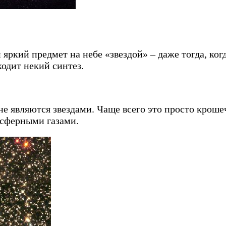
ий предмет на небе «звездой» – даже тогда, когда 
сходит некий синтез.
 не являются звездами. Чаще всего это просто кро
мосферными газами.