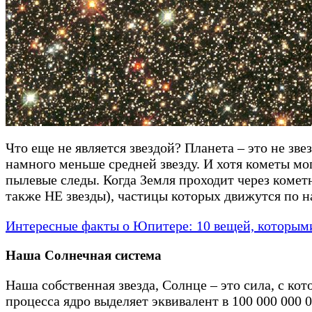
Что еще не является звездой? Планета – это не звез
намного меньше средней звезду. И хотя кометы мог
пылевые следы. Когда Земля проходит через комет
также НЕ звезды), частицы которых движутся 
Интересные факты о Юпитере: 10 вещей, которыми 
Наша Солнечная система
Наша собственная звезда, Солнце – это сила, с кот
процесса ядро выделяет эквивалент в 100 000 000 