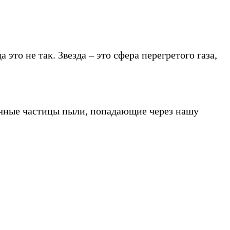
это не так. Звезда – это сфера перегретого газа,
шечные частицы пыли, попадающие через нашу