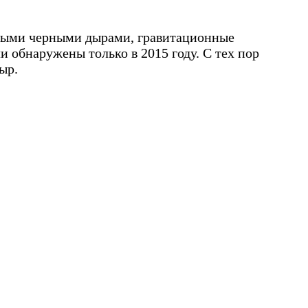
ивными черными дырами, гравитационные
 обнаружены только в 2015 году. С тех пор
дыр.