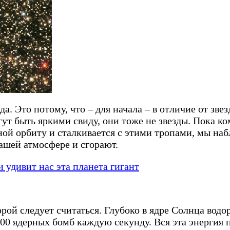
да. Это потому, что – для начала – в отличие от зве
ут быть яркими свиду, они тоже не звезды. Пока ко
ной орбиту и сталкивается с этими тропами, мы на
по нашей атмосфере и сгорают.
удивит нас эта планета гигант
орой следует считаться. Глубоко в ядре Солнца водо
000 ядерных бомб каждую секунду. Вся эта энергия 