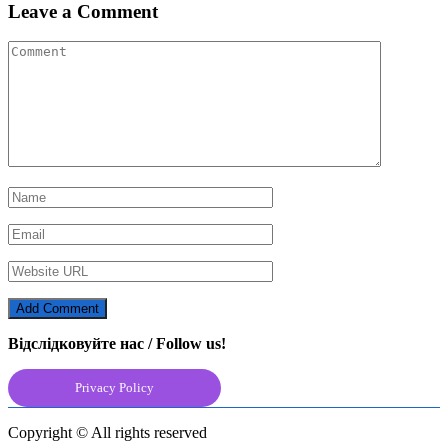
Leave a Comment
Відслідковуйте нас / Follow us!
Privacy Policy
Copyright © All rights reserved