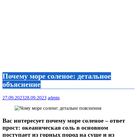
Почему море соленое: детальное
объяснение
27.09.2023
28.09.2023
admin
Вас интересует почему море соленое – ответ
прост: океаническая соль в основном
поступает из горных пород на суше и из