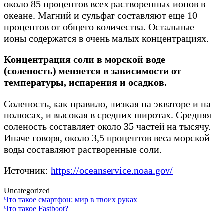
около 85 процентов всех растворенных ионов в
океане. Магний и сульфат составляют еще 10
процентов от общего количества. Остальные
ионы содержатся в очень малых концентрациях.
Концентрация соли в морской воде
(соленость) меняется в зависимости от
температуры, испарения и осадков.
Соленость, как правило, низкая на экваторе и на
полюсах, и высокая в средних широтах. Средняя
соленость составляет около 35 частей на тысячу.
Иначе говоря, около 3,5 процентов веса морской
воды составляют растворенные соли.
Источник:
https://oceanservice.noaa.gov/
Uncategorized
Post
Что такое смартфон: мир в твоих руках
Что такое Fastboot?
navigation