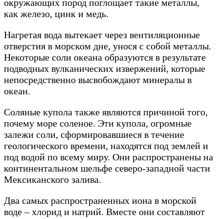
окружающих пород поглощает такие металлы,
как железо, цинк и медь.
Нагретая вода вытекает через вентиляционные
отверстия в морском дне, унося с собой металлы.
Некоторые соли океана образуются в результате
подводных вулканических извержений, которые
непосредственно высвобождают минералы в
океан.
Соляные купола также являются причиной того,
почему море соленое. Эти купола, огромные
залежи соли, сформировавшиеся в течение
геологического времени, находятся под землей и
под водой по всему миру. Они распространены на
континентальном шельфе северо-западной части
Мексиканского залива.
Два самых распространенных иона в морской
воде – хлорид и натрий. Вместе они составляют