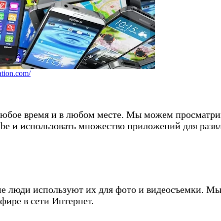
ation.com/
юбое время и в любом месте. Мы можем просматри
ube и использовать множество приложений для разв
е люди используют их для фото и видеосъемки. Мы
фире в сети Интернет.