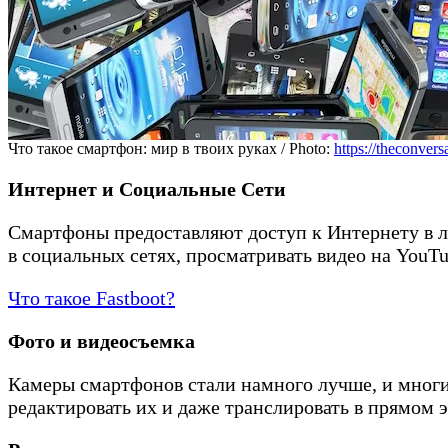
Что такое смартфон: мир в твоих руках / Photo:
https://theconvers
Интернет и Социальные Сети
Смартфоны предоставляют доступ к Интернету в л
в социальных сетях, просматривать видео на YouT
Что такое Fastboot?
Фото и видеосъемка
Камеры смартфонов стали намного лучше, и многи
редактировать их и даже транслировать в прямом э