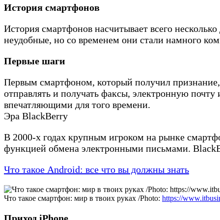
История смартфонов
История смартфонов насчитывает всего несколько
неудобные, но со временем они стали намного ко
Первые шаги
Первым смартфоном, который получил признание, 
отправлять и получать факсы, электронную почту и
впечатляющими для того времени.
Эра BlackBerry
В 2000-х годах крупным игроком на рынке смартф
функцией обмена электронными письмами. BlackBe
Что такое Android: все что вы должны знать
Что такое смартфон: мир в твоих руках /Photo:
https://www.itbusi
Приход iPhone