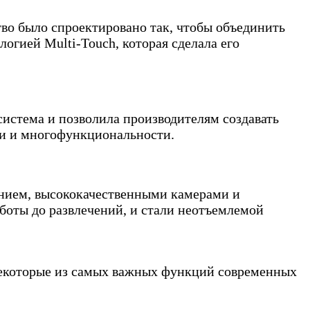
тво было спроектировано так, чтобы объединить
логией Multi-Touch, которая сделала его
 система и позволила производителям создавать
ти и многофункциональности.
ием, высококачественными камерами и
боты до развлечений, и стали неотъемлемой
екоторые из самых важных функций современных