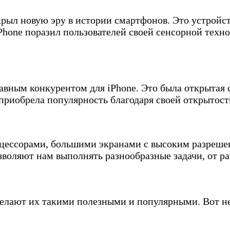
ткрыл новую эру в истории смартфонов. Это устройс
Phone поразил пользователей своей сенсорной техно
лавным конкурентом для iPhone. Это была открытая
 приобрела популярность благодаря своей открытос
ссорами, большими экранами с высоким разрешен
оляют нам выполнять разнообразные задачи, от ра
елают их такими полезными и популярными. Вот н