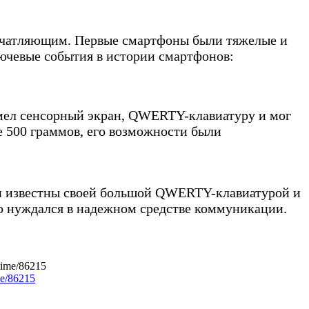
впечатляющим. Первые смартфоны были тяжелые и
лючевые события в истории смартфонов:
имел сенсорный экран, QWERTY-клавиатуру и мог
ее 500 граммов, его возможности были
ли известны своей большой QWERTY-клавиатурой и
то нуждался в надежном средстве коммуникации.
me/86215