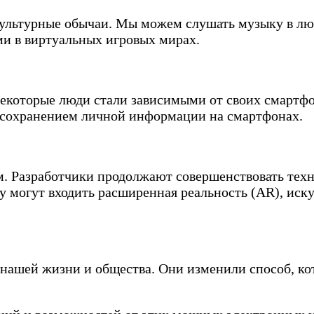
ультурные обычаи. Мы можем слушать музыку в люб
ми в виртуальных игровых мирах.
которые люди стали зависимыми от своих смартфоно
с сохранением личной информации на смартфонах.
. Разработчики продолжают совершенствовать техн
у могут входить расширенная реальность (AR), иск
ашей жизни и общества. Они изменили способ, ко