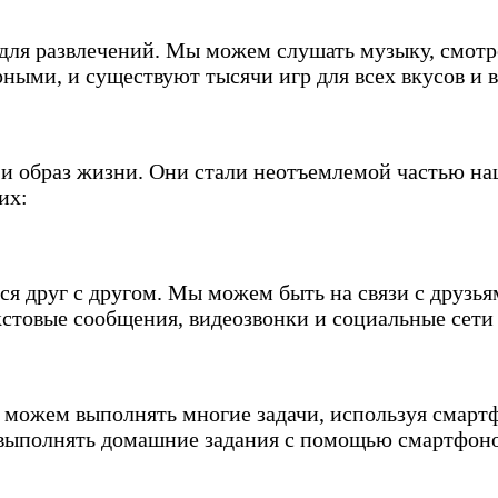
я развлечений. Мы можем слушать музыку, смотрет
ными, и существуют тысячи игр для всех вкусов и в
 образ жизни. Они стали неотъемлемой частью на
их:
 друг с другом. Мы можем быть на связи с друзьям
екстовые сообщения, видеозвонки и социальные сети
 можем выполнять многие задачи, используя смартф
 выполнять домашние задания с помощью смартфоно