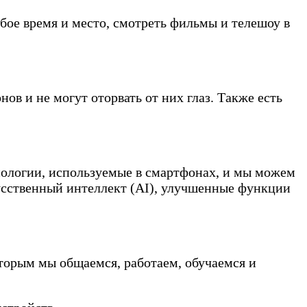
ое время и место, смотреть фильмы и телешоу в
в и не могут оторвать от них глаз. Также есть
ологии, используемые в смартфонах, и мы можем
усственный интеллект (AI), улучшенные функции
торым мы общаемся, работаем, обучаемся и