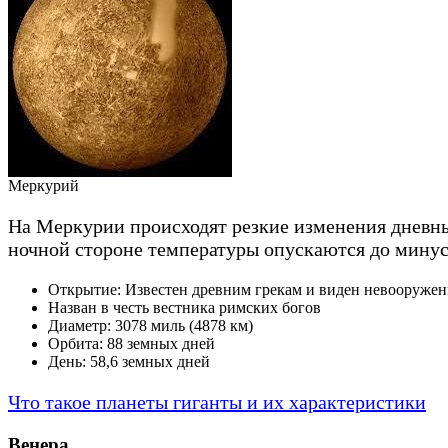
Меркурий
На Меркурии происходят резкие изменения дневных
ночной стороне температуры опускаются до минус
Открытие: Известен древним грекам и виден невооруже
Назван в честь вестника римских богов
Диаметр: 3078 миль (4878 км)
Орбита: 88 земных дней
День: 58,6 земных дней
Что такое планеты гиганты и их характеристики
Венера