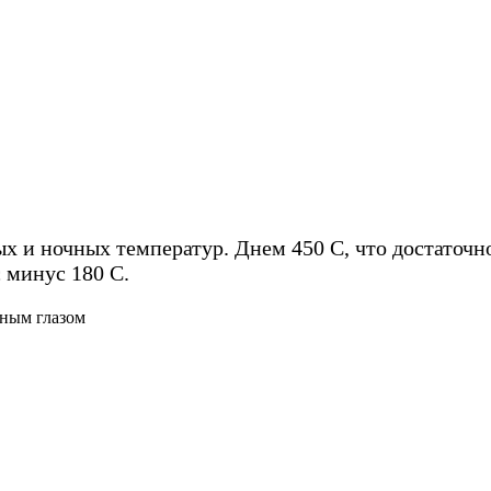
 и ночных температур. Днем 450 C, что достаточно
 минус 180 C.
нным глазом