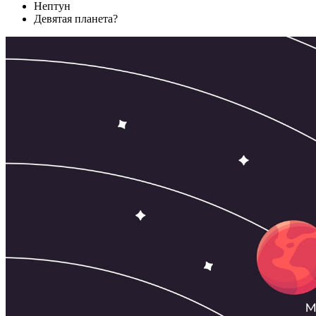
Нептун
Девятая планета?