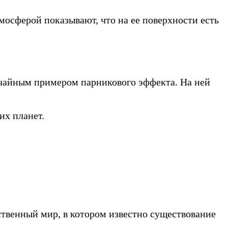
мосферой показывают, что на ее поверхности есть
вычайным примером парникового эффекта. На ней
их планет.
нственный мир, в котором известно существование