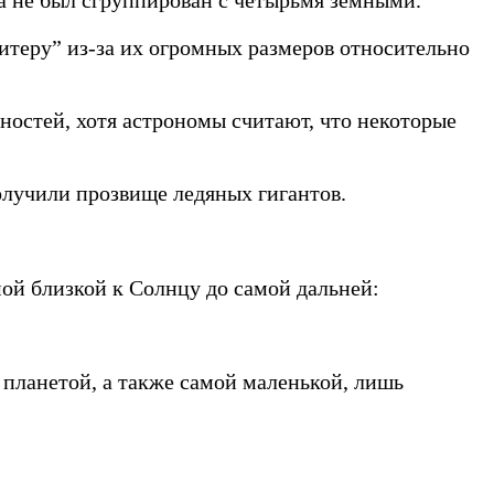
теру” из-за их огромных размеров относительно
хностей, хотя астрономы считают, что некоторые
олучили прозвище ледяных гигантов.
ой близкой к Солнцу до самой дальней:
 планетой, а также самой маленькой, лишь