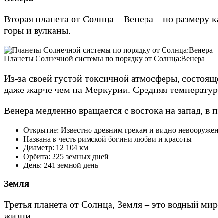
Вторая планета от Солнца – Венера – по размеру 
горы и вулканы.
Планеты Солнечной системы по порядку от Солнца:Венера
Из-за своей густой токсичной атмосферы, состоящ
даже жарче чем на Меркурии. Средняя температура
Венера медленно вращается с востока на запад, в
Открытие: Известно древним грекам и видно невооруже
Названа в честь римской богини любви и красоты
Диаметр: 12 104 км
Орбита: 225 земных дней
День: 241 земной день
Земля
Третья планета от Солнца, Земля – это водный ми
жизни.