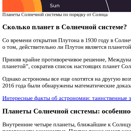
Планеты Солнечной системы по порядку от Солнца
Сколько планет в Солнечной системе?
Со времени открытия Плутона в 1930 году в Солнеч
о том, действительно ли Плутон является планетой
Приняв крайне противоречивое решение, Междуна
планетой”, сократив список настоящих планет Со
Однако астрономы все еще охотятся на другую воз
2016 года были обнаружены математические доказа
Интересные факты об астрономии: таинственные з
Планеты Солнечной системы: особенно
Внутренние четыре планеты, ближайшие к Солнцу 
поверхности каменистые. Плутон также имеет кам