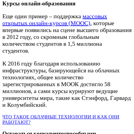
Курсы онлайн-образования
Еще один пример – поддержка
массовых
открытых онлайн-курсов (MOOC)
, которые
впервые появились на сцене высшего образования
в 2012 году, со скромным глобальным
количеством студентов в 1,5 миллиона
студентов.
К 2016 году благодаря использованию
инфраструктуры, базирующейся на облачных
технологиях, общее количество
зарегистрированных в МООК достигло 58
миллионов, а сами курсы курируют ведущие
университеты мира, такие как Стэнфорд, Гарвард
и Колумбийский.
ЧТО ТАКОЕ ОБЛАЧНЫЕ ТЕХНОЛОГИИ И КАК ОНИ
РАБОТАЮТ?
Оставаться конкурентоспособным
и