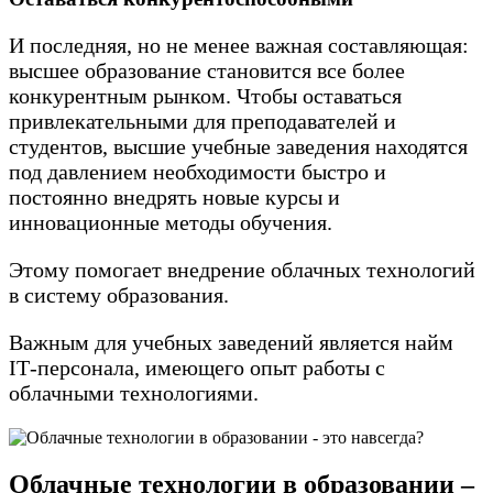
И последняя, но не менее важная составляющая:
высшее образование становится все более
конкурентным рынком. Чтобы оставаться
привлекательными для преподавателей и
студентов, высшие учебные заведения находятся
под давлением необходимости быстро и
постоянно внедрять новые курсы и
инновационные методы обучения.
Этому помогает внедрение облачных технологий
в систему образования.
Важным для учебных заведений является найм
ІТ-персонала, имеющего опыт работы с
облачными технологиями.
Облачные технологии в образовании –