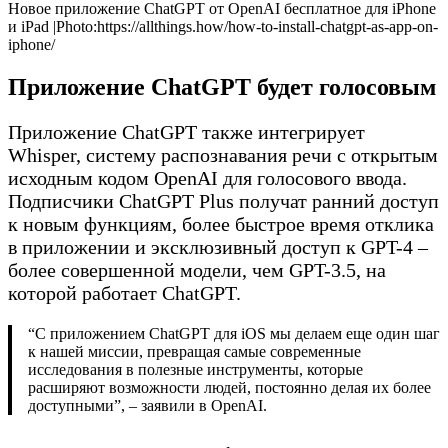
Новое приложение ChatGPT от OpenAI бесплатное для iPhone
и iPad |Photo:https://allthings.how/how-to-install-chatgpt-as-app-on-
iphone/
Приложение ChatGPT будет голосовым
Приложение ChatGPT также интегрирует
Whisper, систему распознавания речи с открытым
исходным кодом OpenAI для голосового ввода.
Подписчики ChatGPT Plus получат ранний доступ
к новым функциям, более быстрое время отклика
в приложении и эксклюзивный доступ к GPT-4 –
более совершенной модели, чем GPT-3.5, на
которой работает ChatGPT.
“С приложением ChatGPT для iOS мы делаем еще один шаг
к нашей миссии, превращая самые современные
исследования в полезные инструменты, которые
расширяют возможности людей, постоянно делая их более
доступными”, – заявили в OpenAI.