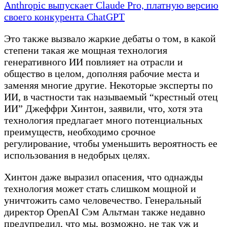
Anthropic выпускает Claude Pro, платную версию
своего конкурента ChatGPT
Это также вызвало жаркие дебаты о том, в какой
степени такая же мощная технология
генеративного ИИ повлияет на отрасли и
общество в целом, дополняя рабочие места и
заменяя многие другие. Некоторые эксперты по
ИИ, в частности так называемый “крестный отец
ИИ” Джеффри Хинтон, заявили, что, хотя эта
технология предлагает много потенциальных
преимуществ, необходимо срочное
регулирование, чтобы уменьшить вероятность ее
использования в недобрых целях.
Хинтон даже выразил опасения, что однажды
технология может стать слишком мощной и
уничтожить само человечество. Генеральный
директор OpenAI Сэм Альтман также недавно
предупредил, что мы, возможно, не так уж и