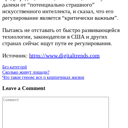
далеки от “потенциально страшного”
искусственного интеллекта, и сказал, что его
регулирование является “критически важным”.
Пытаясь не отставать от быстро развивающейся
технологии, законодатели в США и других
странах сейчас ищут пути ее регулирования.
Источник:
https://www.digitaltrends.com
Без категорії
Post
Cколько живут лошади?
Что такое геном: все о кирпичиках жизни
navigation
Leave a Comment