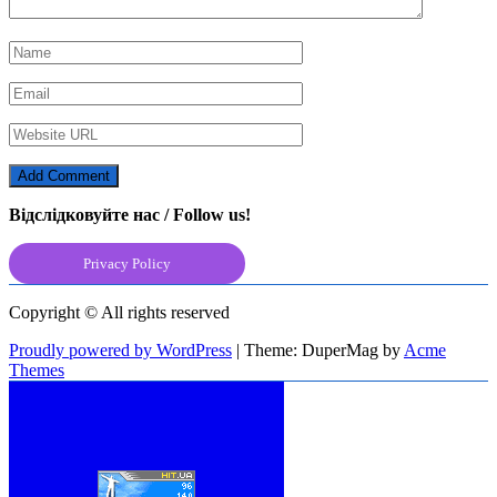
Відслідковуйте нас / Follow us!
Privacy Policy
Copyright © All rights reserved
Proudly powered by WordPress
|
Theme: DuperMag by
Acme
Themes