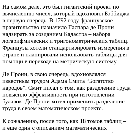
На самом деле, это был гигантский проект по
вычислению чисел, который вдохновил Бэббиджа
в первую очередь. В 1792 году французское
правительство назначило Гаспара де Прони
надзирать за созданием Кадастра – набора
логарифмических и тригонометрических таблиц.
Французы хотели стандартизировать измерения в
стране и планировали использовать таблицы для
помощи в переходе на метрическую систему.
Де Прони, в свою очередь, вдохновлялся
известным трудом Адама Смита “Богатство
народов”. Смит писал о том, как разделение труда
повысило эффективность при изготовлении
булавок. Де Прони хотел применить разделение
труда в своем математическом проекте.
К сожалению, после того, как 18 томов таблиц –
и еще один с описанием математических