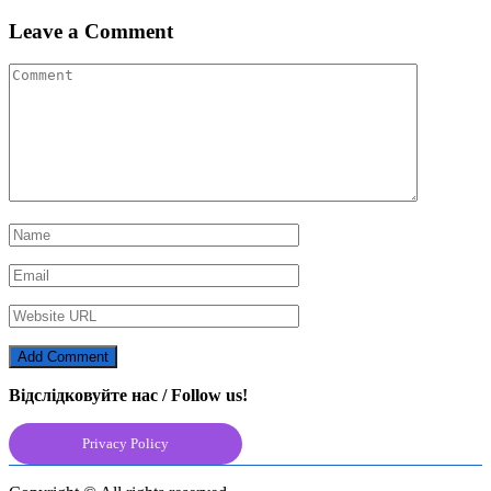
navigation
Leave a Comment
Відслідковуйте нас / Follow us!
Privacy Policy