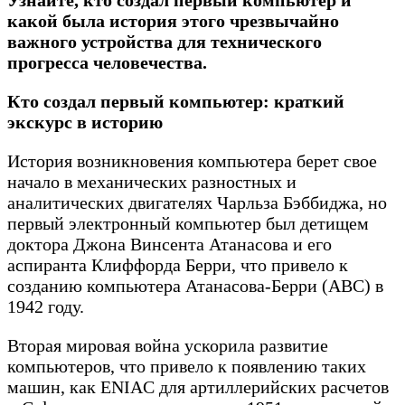
какой была история этого чрезвычайно
важного устройства для технического
прогресса человечества.
Кто создал первый компьютер: краткий
экскурс в историю
История возникновения компьютера берет свое
начало в механических разностных и
аналитических двигателях Чарльза Бэббиджа, но
первый электронный компьютер был детищем
доктора Джона Винсента Атанасова и его
аспиранта Клиффорда Берри, что привело к
созданию компьютера Атанасова-Берри (ABC) в
1942 году.
Вторая мировая война ускорила развитие
компьютеров, что привело к появлению таких
машин, как ENIAC для артиллерийских расчетов