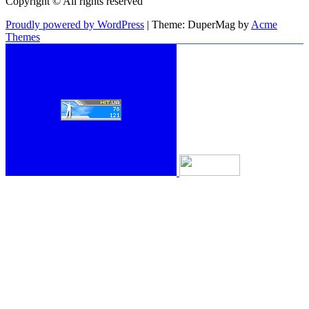
Copyright © All rights reserved
Proudly powered by WordPress
|
Theme: DuperMag by
Acme
Themes