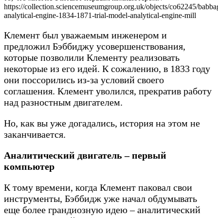
https://collection.sciencemuseumgroup.org.uk/objects/co62245/babba
analytical-engine-1834-1871-trial-model-analytical-engine-mill
Клемент был уважаемым инженером и
предложил Бэббиджу усовершенствования,
которые позволили Клементу реализовать
некоторые из его идей. К сожалению, в 1833 году
они поссорились из-за условий своего
соглашения. Клемент уволился, прекратив работу
над разностным двигателем.
Но, как вы уже догадались, история на этом не
заканчивается.
Аналитический двигатель – первый
компьютер
К тому времени, когда Клемент паковал свои
инструменты, Бэббидж уже начал обдумывать
еще более грандиозную идею – аналитический