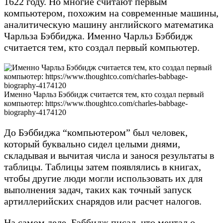
1622 году. Но многие считают первым
компьютером, похожим на современные машины,
аналитическую машину английского математика
Чарльза Бэббиджа. Именно Чарльз Бэббидж
считается тем, кто создал первый компьютер.
Именно Чарльз Бэббидж считается тем, кто создал первый
компьютер: https://www.thoughtco.com/charles-babbage-
biography-4174120
До Бэббиджа “компьютером” был человек,
который буквально сидел целыми днями,
складывая и вычитая числа и занося результаты в
таблицы. Таблицы затем появлялись в книгах,
чтобы другие люди могли использовать их для
выполнения задач, таких как точный запуск
артиллерийских снарядов или расчет налогов.
На самом деле, Бэббидж писал, что мечтал о