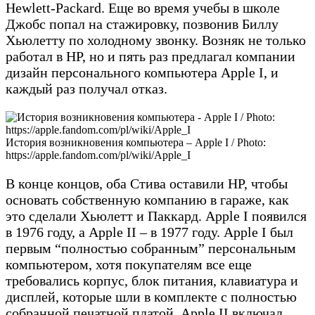
Hewlett-Packard. Еще во время учебы в школе
Джобс попал на стажировку, позвонив Биллу
Хьюлетту по холодному звонку. Возняк не только
работал в HP, но и пять раз предлагал компании
дизайн персонального компьютера Apple I, и
каждый раз получал отказ.
История возникновения компьютера – Apple I / Photo:
https://apple.fandom.com/pl/wiki/Apple_I
В конце концов, оба Стива оставили HP, чтобы
основать собственную компанию в гараже, как
это сделали Хьюлетт и Паккард. Apple I появился
в 1976 году, а Apple II – в 1977 году. Apple I был
первым “полностью собранным” персональным
компьютером, хотя покупателям все еще
требовались корпус, блок питания, клавиатура и
дисплей, которые шли в комплекте с полностью
собранной печатной платой. Apple II включал