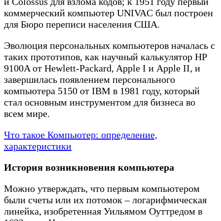
и Colossus для взлома кодов; к 1951 году первый
коммерческий компьютер UNIVAC был построен
для Бюро переписи населения США.
Эволюция персональных компьютеров началась с
таких прототипов, как научный калькулятор HP
9100A от Hewlett-Packard, Apple I и Apple II, и
завершилась появлением персонального
компьютера 5150 от IBM в 1981 году, который
стал основным инструментом для бизнеса во
всем мире.
Что такое Компьютер: определение,
характеристики
История возникновения компьютера
Можно утверждать, что первым компьютером
были счеты или их потомок – логарифмическая
линейка, изобретенная Уильямом Оуттредом в