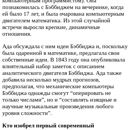
компьютерным программистом). Она
познакомилась с Бэббиджем на вечеринке, когда
ей было 17 лет, и была очарована компьютерным
двигателем математика. Из этой случайной
встречи выросли крепкие, динамичные
отношения.
Ада обсуждала с ним идеи Бэббиджа и, поскольку
была одаренной в математике, предлагала свои
собственные идеи. В 1843 году она опубликовала
влиятельный набор заметок с описанием
аналитического двигателя Бэббиджа. Ада также
добавила несколько мудрых прогнозов,
предполагая, что механические компьютеры
Бэббиджа однажды смогут “оперировать не
только числами”, но и “составлять изящные и
научные музыкальные произведения любого
уровня сложности”.
Кто изобрел первый современный