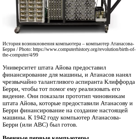
История возникновения компьютера – компьютер Атанасова-
Берри / Photo: https://www.computerhistory.org/revolution/birth-of-
the-computer/4/99
Университет штата Айова предоставил
финансирование для машины, и Атанасов нанял
чрезвычайно талантливого аспиранта Клиффорда
Берри, чтобы тот помог ему реализовать его
видение. Они показали прототип чиновникам
штата Айова, которые предоставили Атанасову и
Берри финансирование на создание настоящей
машины. К 1942 году компьютер Атанасова-
Берри (или ABC) был готов.
Военные первые компьютеры