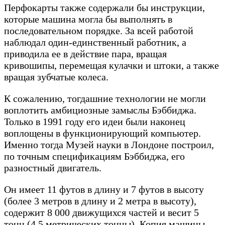
Перфокарты также содержали бы инструкции,
которые машина могла бы выполнять в
последовательном порядке. За всей работой
наблюдал один-единственный работник, а
приводила ее в действие пара, вращая
кривошипы, перемещая кулачки и штоки, а также
вращая зубчатые колеса.
К сожалению, тогдашние технологии не могли
воплотить амбициозные замыслы Бэббиджа.
Только в 1991 году его идеи были наконец
воплощены в функционирующий компьютер.
Именно тогда Музей науки в Лондоне построил,
по точным спецификациям Бэббиджа, его
разностный двигатель.
Он имеет 11 футов в длину и 7 футов в высоту
(более 3 метров в длину и 2 метра в высоту),
содержит 8 000 движущихся частей и весит 5
тонн (4,5 метрических тонны). Копия машины