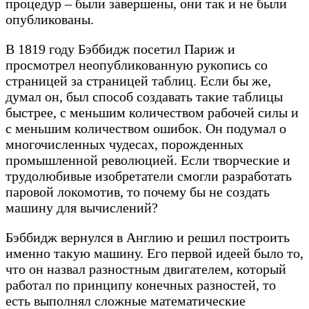
процедур – были завершены, они так и не были
опубликованы.
В 1819 году Бэббидж посетил Париж и
просмотрел неопубликованную рукопись со
страницей за страницей таблиц. Если бы же,
думал он, был способ создавать такие таблицы
быстрее, с меньшим количеством рабочей силы и
с меньшим количеством ошибок. Он подумал о
многочисленных чудесах, порожденных
промышленной революцией. Если творческие и
трудолюбивые изобретатели смогли разработать
паровой локомотив, то почему бы не создать
машину для вычислений?
Бэббидж вернулся в Англию и решил построить
именно такую машину. Его первой идеей было то,
что он назвал разностным двигателем, который
работал по принципу конечных разностей, то
есть выполнял сложные математические