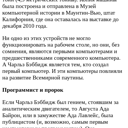
была построена и отправлена в Музей
компьютерной истории в Маунтин-Вью, штат
Калифорния, где она оставалась на выставке до
декабря 2010 года.
Ни одно из этих устройств не могло
функционировать на рабочем столе, но они, без
сомнения, являются первыми компьютерами и
предшественниками современного компьютера.
А Чарльз Бэббидж является тем, кто создал
первый компьютер. И эти компьютеры повлияли
на развитие Всемирной паутины.
Программист и пророк
Если Чарльз Бэббидж был гением, стоявшим за
аналитическим двигателем, то Августа Ада
Байрон, или в замужестве Ада Лавлейс, была
публицистом (и, возможно, самым первым