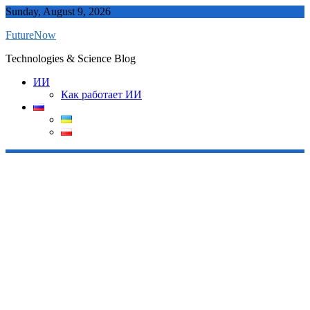
Skip
Sunday, August 9, 2026
to
FutureNow
content
Technologies & Science Blog
ИИ
Как работает ИИ