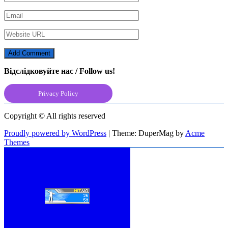
Відслідковуйте нас / Follow us!
Privacy Policy
Copyright © All rights reserved
Proudly powered by WordPress
|
Theme: DuperMag by
Acme
Themes