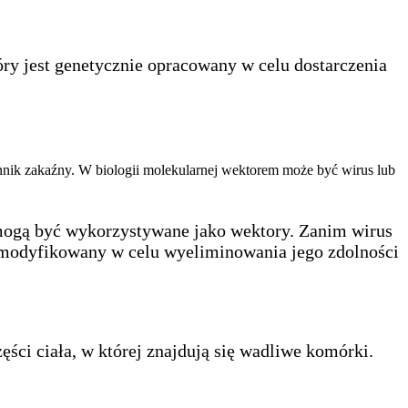
 jest genetycznie opracowany w celu dostarczenia
nnik zakaźny. W biologii molekularnej wektorem może być wirus lub
 mogą być wykorzystywane jako wektory. Zanim wirus
zmodyfikowany w celu wyeliminowania jego zdolności
ści ciała, w której znajdują się wadliwe komórki.