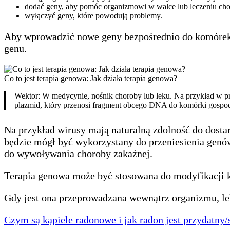
dodać geny, aby pomóc organizmowi w walce lub leczeniu ch
wyłączyć geny, które powodują problemy.
Aby wprowadzić nowe geny bezpośrednio do komórek,
genu.
Co to jest terapia genowa: Jak działa terapia genowa?
Wektor: W medycynie, nośnik choroby lub leku. Na przykład w pr
plazmid, który przenosi fragment obcego DNA do komórki gospod
Na przykład wirusy mają naturalną zdolność do dost
będzie mógł być wykorzystany do przeniesienia genó
do wywoływania choroby zakaźnej.
Terapia genowa może być stosowana do modyfikacji 
Gdy jest ona przeprowadzana wewnątrz organizmu, lek
Czym są kąpiele radonowe i jak radon jest przydatny