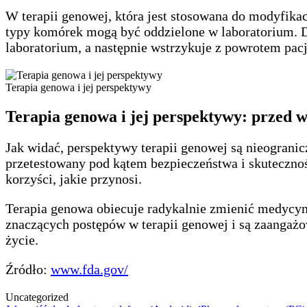
W terapii genowej, która jest stosowana do modyfika
typy komórek mogą być oddzielone w laboratorium. D
laboratorium, a następnie wstrzykuje z powrotem pac
Terapia genowa i jej perspektywy
Terapia genowa i jej perspektywy: przed
Jak widać, perspektywy terapii genowej są nieogranic
przetestowany pod kątem bezpieczeństwa i skuteczno
korzyści, jakie przynosi.
Terapia genowa obiecuje radykalnie zmienić medycyn
znaczących postępów w terapii genowej i są zaangaż
życie.
Źródło:
www.fda.gov/
Uncategorized