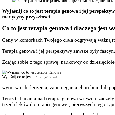
Wyjaśnij co to jest terapia genowa i jej perspekt
medycyny przyszłości.
Co to jest terapia genowa i dlaczego jest 
Geny w komórkach Twojego ciała odgrywają ważną rol
Terapia genowa i jej perspektywy zawsze były fascynu
Zdając sobie z tego sprawę, naukowcy od dziesięciol
Wyjaśnij co to jest terapia genowa
wymi w celu leczenia, zapobiegania chorobom lub po
Teraz te badania nad terapią genową wreszcie zaczęł
trzech leków do terapii genowej, pierwszych tego typu