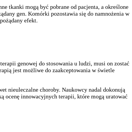
nne tkanki mogą być pobrane od pacjenta, a określone
żądany gen. Komórki pozostawia się do namnożenia w
 pożądany efekt.
erapii genowej do stosowania u ludzi, musi on zostać
rapią jest możliwe do zaakceptowania w świetle
wet nieuleczalne choroby. Naukowcy nadal dokonują
ą ocenę innowacyjnych terapii, które mogą uratować