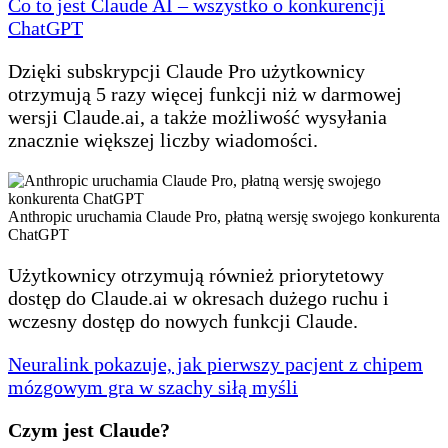
Co to jest Claude AI – wszystko o konkurencji
ChatGPT
Dzięki subskrypcji Claude Pro użytkownicy
otrzymują 5 razy więcej funkcji niż w darmowej
wersji Claude.ai, a także możliwość wysyłania
znacznie większej liczby wiadomości.
Anthropic uruchamia Claude Pro, płatną wersję swojego konkurenta
ChatGPT
Użytkownicy otrzymują również priorytetowy
dostęp do Claude.ai w okresach dużego ruchu i
wczesny dostęp do nowych funkcji Claude.
Neuralink pokazuje, jak pierwszy pacjent z chipem
mózgowym gra w szachy siłą myśli
Czym jest Claude?