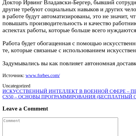
Доктор Ирвинг Владавски-Бергер, бывший сотрудни
другие требуют социальных навыков и других чело
в работе будут автоматизированы, это не значит, ч
повышать производительность и качество работник
аспектах работы, которые больше всего нуждаютс
Работа будет обогащенная с помощью искусственн
те, которые связаные с использованием искусстве
Задумывались вы как повлияет автономная доставк
Источник:
www.forbes.com/
Uncategorized
Post
ИСКУССТВЕННЫЙ ИНТЕЛЛЕКТ В ВОЕННОЙ СФЕРЕ – П
CS50 – ОСНОВЫ ПРОГРАММИРОВАНИЯ (БЕСПЛАТНЫЙ 
navigation
Leave a Comment