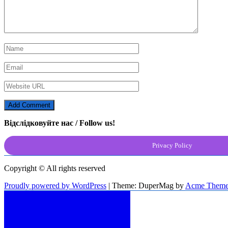
Відслідковуйте нас / Follow us!
Privacy Policy
Copyright © All rights reserved
Proudly powered by WordPress
|
Theme: DuperMag by
Acme Theme