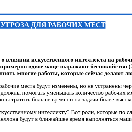
УГРОЗА ДЛЯ РАБОЧИХ МЕСТ
ет о влиянии искусственного интеллекта на рабо
ы примерно вдвое чаще выражают беспокойство (7
нять многие работы, которые сейчас делают лю
 рабочие места будут изменены, но не устранены че
и должны помогать уменьшать количество рабочих ме
ны тратить больше времени на задачи более высоко
 искусственному интеллекту? Вот роли, которые по 
Меллона будут в ближайшее время выполняться маш