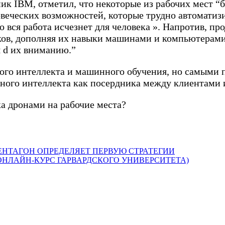
к IBM, отметил, что некоторые из рабочих мест “б
веческих возможностей, которые трудно автоматизир
то вся работа исчезнет для человека ». Напротив, пр
ов, дополняя их навыки машинами и компьютерами,
я d их вниманию.”
ого интеллекта и машинного обучения, но самыми
нного интеллекта как посердника между клиентами 
а дронами на рабочие места?
ЕНТАГОН ОПРЕДЕЛЯЕТ ПЕРВУЮ СТРАТЕГИИ
ОНЛАЙН-КУРС ГАРВАРДСКОГО УНИВЕРСИТЕТА)