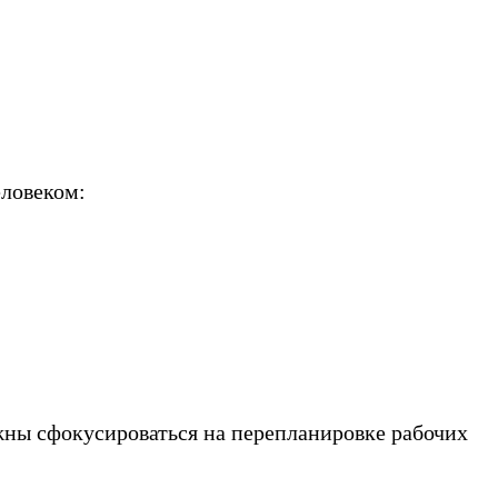
еловеком:
лжны сфокусироваться на перепланировке рабочих