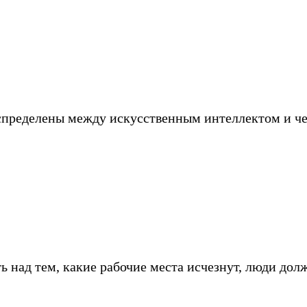
аспределены между искусственным интеллектом и ч
ть над тем, какие рабочие места исчезнут, люди до