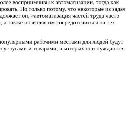
олее восприимчивы к автоматизации, тогда как
овать. Но только потому, что некоторые из задач
одолжает он, «автоматизация частей труда часто
 а также позволяя им сосредоточиться на тех
 популярными рабочими местами для людей будут
и услугами и товарами, в которых они нуждаются.