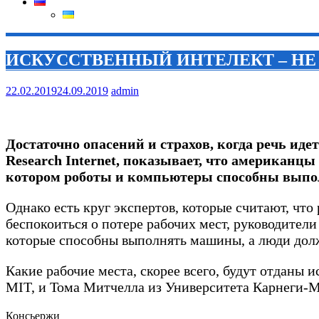
ИСКУССТВЕННЫЙ ИНТЕЛЕКТ – НЕ 
22.02.2019
24.09.2019
admin
Достаточно опасений и страхов, когда речь ид
Research Internet, показывает, что американц
котором роботы и компьютеры способны выпол
Однако есть круг экспертов, которые считают, что
беспокоиться о потере рабочих мест, руководител
которые способны выполнять машины, а люди долж
Какие рабочие места, скорее всего, будут отданы
MIT, и Тома Митчелла из Университета Карнеги-
Консьержи