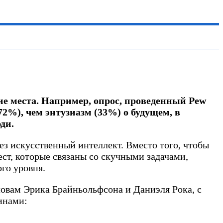
чие места. Например, опрос, проведенный Pew
2%), чем энтузиазм (33%) о будущем, в
ди.
рез искусственный интеллект. Вместо того, чтобы
ст, которые связаны со скучными задачами,
го уровня.
словам Эрика Брайньольфсона и Даниэля Рока, с
инами: