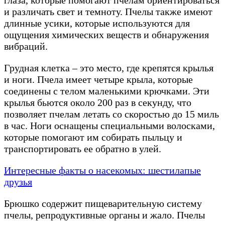
глаза, которые помогают пчелам ориентироваться
и различать свет и темноту. Пчелы также имеют
длинные усики, которые используются для
ощущения химических веществ и обнаружения
вибраций.
Грудная клетка – это место, где крепятся крылья
и ноги. Пчела имеет четыре крыла, которые
соединены с телом маленькими крючками. Эти
крылья бьются около 200 раз в секунду, что
позволяет пчелам летать со скоростью до 15 миль
в час. Ноги оснащены специальными волосками,
которые помогают им собирать пыльцу и
транспортировать ее обратно в улей.
Интересные факты о насекомых: шестилапые
друзья
Брюшко содержит пищеварительную систему
пчелы, репродуктивные органы и жало. Пчелы