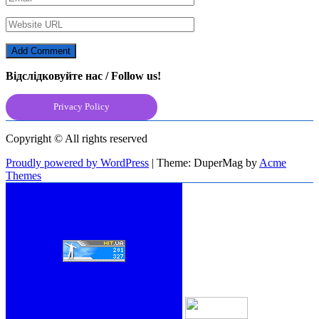
Відслідковуйте нас / Follow us!
Privacy Policy
Copyright © All rights reserved
Proudly powered by WordPress
|
Theme: DuperMag by
Acme
Themes