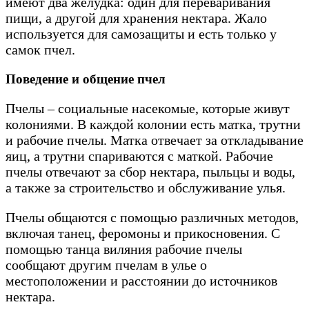
имеют два желудка: один для переваривания
пищи, а другой для хранения нектара. Жало
используется для самозащиты и есть только у
самок пчел.
Поведение и общение пчел
Пчелы – социальные насекомые, которые живут
колониями. В каждой колонии есть матка, трутни
и рабочие пчелы. Матка отвечает за откладывание
яиц, а трутни спариваются с маткой. Рабочие
пчелы отвечают за сбор нектара, пыльцы и воды,
а также за строительство и обслуживание улья.
Пчелы общаются с помощью различных методов,
включая танец, феромоны и прикосновения. С
помощью танца виляния рабочие пчелы
сообщают другим пчелам в улье о
местоположении и расстоянии до источников
нектара.