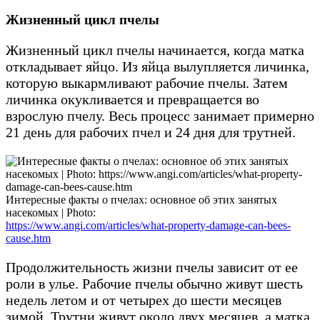
Жизненный цикл пчелы
Жизненный цикл пчелы начинается, когда матка
откладывает яйцо. Из яйца вылупляется личинка,
которую выкармливают рабочие пчелы. Затем
личинка окукливается и превращается во
взрослую пчелу. Весь процесс занимает примерно
21 день для рабочих пчел и 24 дня для трутней.
Интересные факты о пчелах: основное об этих занятых
насекомых | Photo:
https://www.angi.com/articles/what-property-damage-can-bees-
cause.htm
Продолжительность жизни пчелы зависит от ее
роли в улье. Рабочие пчелы обычно живут шесть
недель летом и от четырех до шести месяцев
зимой. Трутни живут около двух месяцев, а матка