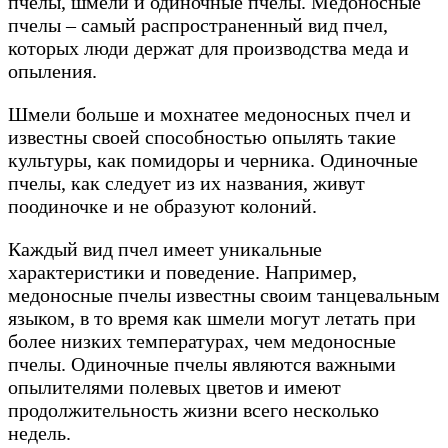
пчелы, шмели и одиночные пчелы. Медоносные
пчелы – самый распространенный вид пчел,
которых люди держат для производства меда и
опыления.
Шмели больше и мохнатее медоносных пчел и
известны своей способностью опылять такие
культуры, как помидоры и черника. Одиночные
пчелы, как следует из их названия, живут
поодиночке и не образуют колоний.
Каждый вид пчел имеет уникальные
характеристики и поведение. Например,
медоносные пчелы известны своим танцевальным
языком, в то время как шмели могут летать при
более низких температурах, чем медоносные
пчелы. Одиночные пчелы являются важными
опылителями полевых цветов и имеют
продолжительность жизни всего несколько
недель.