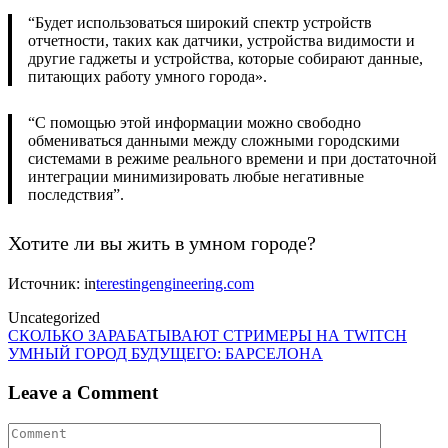
“Будет использоваться широкий спектр устройств
отчетности, таких как датчики, устройства видимости и
другие гаджеты и устройства, которые собирают данные,
питающих работу умного города».
“С помощью этой информации можно свободно
обмениваться данными между сложными городскими
системами в режиме реального времени и при достаточной
интеграции минимизировать любые негативные
последствия”.
Хотите ли вы жить в умном городе?
Источник: in
terestingengineering.com
Uncategorized
Post
СКОЛЬКО ЗАРАБАТЫВАЮТ СТРИМЕРЫ НА TWITCH
УМНЫЙ ГОРОД БУДУЩЕГО: БАРСЕЛОНА
navigation
Leave a Comment