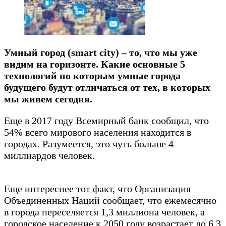
Умный город (smart city) – то, что мы уже
видим на горизонте. Какие основные 5
технологий по которым умные города
будущего будут отличаться от тех, в которых
мы живем сегодня.
Еще в 2017 году Всемирный банк сообщил, что
54% ​​всего мирового населения находится в
городах. Разумеется, это чуть больше 4
миллиардов человек.
Еще интереснее тот факт, что Организация
Объединенных Наций сообщает, что ежемесячно
в города переселяется 1,3 миллиона человек, а
городское население к 2050 году возрастает до 6,3