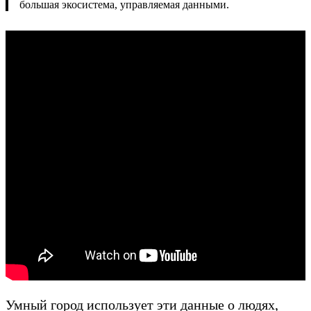
большая экосистема, управляемая данными.
Умный город использует эти данные о людях,