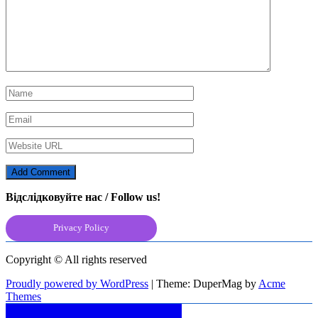
Відслідковуйте нас / Follow us!
Privacy Policy
Copyright © All rights reserved
Proudly powered by WordPress
|
Theme: DuperMag by
Acme
Themes