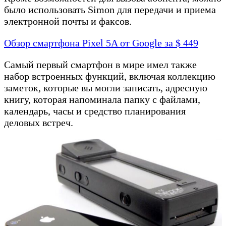
было использовать Simon для передачи и приема
электронной почты и факсов.
Обзор смартфона Pixel 5A от Google за $ 449
Самый первый смартфон в мире имел также
набор встроенных функций, включая коллекцию
заметок, которые вы могли записать, адресную
книгу, которая напоминала папку с файлами,
календарь, часы и средство планирования
деловых встреч.