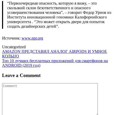
“Первоочередная опасность, которую я вижу, – это
скользкий склон безответственного и опасного
усовершенствования человека”, – говорит Федор Урнов из
Института инновационной геномики Калифорнийского
университета . “Это может открыть двери для попыток
создать дизайнерских детей”.
Источник:
www.npr.org
Uncategorized
Post
AMAZON ПРЕДСТАВИЛ АНАЛОГ AIRPODS И УМНОЕ
КОЛЬЦО
navigation
Топ 10 лучших бесплатных приложений для смартфонов на
ANDROID (2019 год)
Leave a Comment