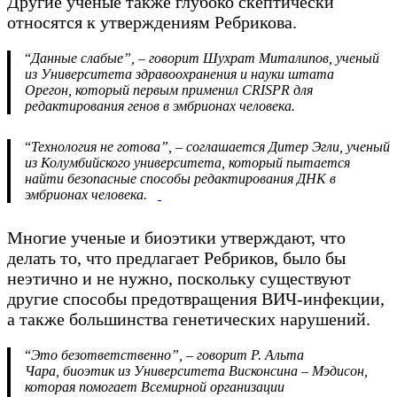
Другие ученые также глубоко скептически
относятся к утверждениям Ребрикова.
“
Данные слабые”, – говорит Шухрат Миталипов, ученый
из Университета здравоохранения и науки штата
Орегон, который первым применил CRISPR для
редактирования генов в эмбрионах человека.
“
Технология не готова”, – соглашается Дитер Эгли, ученый
из Колумбийского университета, который пытается
найти безопасные способы редактирования ДНК в
эмбрионах человека.
Многие ученые и биоэтики утверждают, что
делать то, что предлагает Ребриков, было бы
неэтично и не нужно, поскольку существуют
другие способы предотвращения ВИЧ-инфекции,
а также большинства генетических нарушений.
“
Это безответственно”, – говорит Р. Альта
Чара, биоэтик из Университета Висконсина – Мэдисон,
которая помогает Всемирной организации