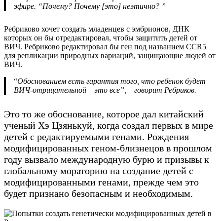
эфире. “Почему? Почему [это] неэтично? ”
Ребриково хочет создать младенцев с эмбрионов, ДНК
которых он бы отредактировал, чтобы защитить детей от
ВИЧ. Ребриково редактировал бы ген под названием CCR5
для репликации природных вариаций, защищающие людей от
ВИЧ.
“
Обоснованием есть гарантия того, что ребенок будет
ВИЧ-отрицательной – это все”, – говорит Ребриков.
Это то же обоснование, которое дал китайский
ученый Хэ Цзянькуй, когда создал первых в мире
детей с редактируемыми генами. Рождения
модифицированных геном-близнецов в прошлом
году вызвало международную бурю и призывы к
глобальному мораторию на создание детей с
модифицированными генами, прежде чем это
будет признано безопасным и необходимым.