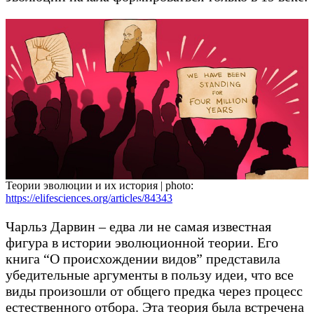
Теории эволюции и их история | photo:
https://elifesciences.org/articles/84343
Чарльз Дарвин – едва ли не самая известная
фигура в истории эволюционной теории. Его
книга “О происхождении видов” представила
убедительные аргументы в пользу идеи, что все
виды произошли от общего предка через процесс
естественного отбора. Эта теория была встречена