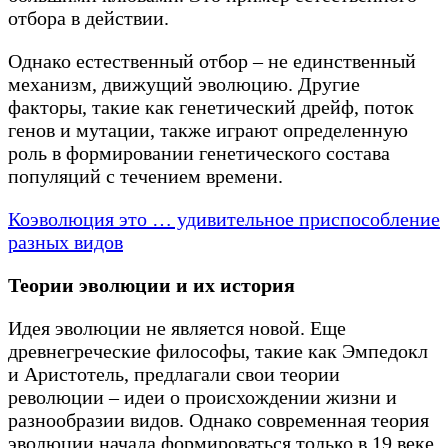
отбора в действии.
Однако естественный отбор – не единственный
механизм, движущий эволюцию. Другие
факторы, такие как генетический дрейф, поток
генов и мутации, также играют определенную
роль в формировании генетического состава
популяций с течением времени.
Коэволюция это … удивительное приспособление
разных видов
Теории эволюции и их история
Идея эволюции не является новой. Еще
древнегреческие философы, такие как Эмпедокл
и Аристотель, предлагали свои теории
революции – идеи о происхождении жизни и
разнообразии видов. Однако современная теория
эволюции начала формироваться только в 19 веке.