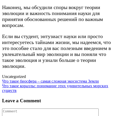
Наконец, мы обсудили споры вокруг теории
эволюции и важность понимания науки для
принятия обоснованных решений по важным
вопросам.
Если вы студент, энтузиаст науки или просто
интересуетесь тайнами жизни, мы надеемся, что
это пособие стало для вас полезным введением в
увлекательный мир эволюции и вы поняли что
такое эволюция и узнали больше о теории
эволюции.
Uncategorized
Post
Что такое биосфера – самая сложная экосистема Земли
Что такое кораллы: понимание этих удивительных морских
navigation
существ
Leave a Comment