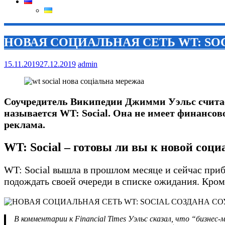
НОВАЯ СОЦИАЛЬНАЯ СЕТЬ WT: S
15.11.2019
27.12.2019
admin
Соучредитель Википедии Джимми Уэльс считает
называется WT: Social. Она не имеет финансово
реклама.
WT: Social – готовы ли вы к новой соци
WT: Social вышла в прошлом месяце и сейчас приб
подождать своей очереди в списке ожидания. Кроме
В комментарии к Financial Times Уэльс сказал, что “бизнес