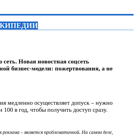
ИКИПЕДИИ
 сеть. Новая новостная соцсеть
чной бизнес-модели: пожертвования, а не
ния медленно осуществляет допуск – нужно
и 100 в год, чтобы получить доступ сразу.
я реклама – является проблематичной. На самом деле,