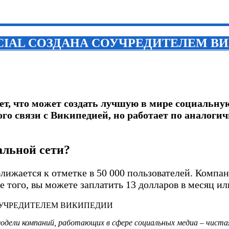
OCIAL СОЗДАНА СОУЧРЕДИТЕЛЕМ В
, что может создать лучшую в мире социальную
го связи с Википедией, но работает по аналоги
альной сети?
лижается к отметке в 50 000 пользователей. Компа
 того, вы можете заплатить 13 долларов в месяц ил
-модели компаний, работающих в сфере социальных медиа – чиста