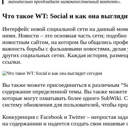
значительно преобладает низкокачественный контент».
Что такое WT: Social и как она выгляди
Интерфейс новой социальной сети на данный моме
ними. Новости – это основная часть сети; подобно
новостным сайтом, на котором бы общались профе
важность борьбы с фальшивыми новостями, делая у
других социальных сетях. Каждая история, размеще
ссылки.
Вы также можете присоединиться к различным “Su
содержание определенной темы. Вы также можете д
которые могут охватывать более одного SubWiki. 
систему обновления для пользователей, чтобы про
Конкуренция с Facebook и Twitter – непростая зад
на содержаниии и надеется создать свои нишевые с