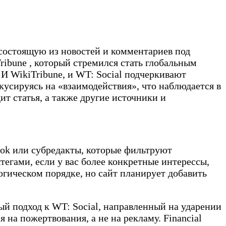
состоящую из новостей и комментариев под
ribune , который стремился стать глобальным
И WikiTribune, и WT: Social подчеркивают
кусируясь на «взаимодействия», что наблюдается в
ит статья, а также другие источники и
ook или субредакты, которые фильтруют
егами, если у вас более конкретные интерессы,
огическом порядке, но сайт планирует добавить
ный подход к WT: Social, направленный на ударении
 на пожертвования, а не на рекламу. Financial