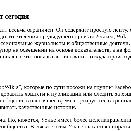
т сегодня
нт весьма ограничен. Он содержит простую ленту, 
 до ответвления предыдущего проекта Уэльса, WikiT
ссиональные журналисты и общественные деятели. 
пор на освещении на основе доказательств, а не фо
нная в сети, показывает источник, откуда происход
bWikis”, которые по сути похожи на группы Faceb
обавить хэштеги к публикации или следить за хэшт
Сообщение в настоящее время сортируются в хронол
двигать качественные истории.
ача. Но, кажется, Уэльс имеет более целенаправлен
ообщества. В связи с этим Уэльс пытается опираться