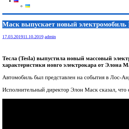
Маск выпускает новый электромобил
17.03.2019
11.10.2019
admin
Тесла (Tesla) выпустила новый массовый элект
характеристики новго электрокара от Элона Ма
Автомобиль был представлен на события в Лос-Ан
Исполнительный директор Элон Маск сказал, что ст