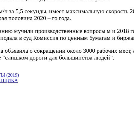
м/ч за 5,5 секунды, имеет максимальную скорость 20
ая половина 2020 – го года.
анию мучили производственные вопросы м и 2018 г
подала в суд Комиссия по ценным бумагам и биржам,
ма объявила о сокращении около 3000 рабочих мест,
е “слишком дороги для большинства людей”.
 (2019)
ОПЩИКА