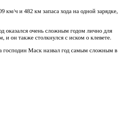
9 км/ч и 482 км запаса хода на одной зарядке,
од оказался очень сложным годом лично для
 и он также столкнулся с иском о клевете.
 а господин Маск назвал год самым сложным в