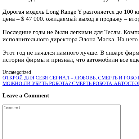
Дорогая модель Long Range Y разгоняется до 100 к
цена – $ 47 000. ожидаемый выход в продажу – втор
Последние годы не были легкими для Теслы. Комп
исполнительного директора Элона Маска. На него 
Этот год не начался намного лучше. В январе фир
истории фирмы и признал, что автомобили все ещ
Uncategorized
Post
ОТКРОЙ ДЛЯ СЕБЯ СЕРИАЛ – ЛЮБОВЬ, СМЕРТЬ И РОБОТЫ
МОЖНО ЛИ УБИТЬ РОБОТА? СМЕРТЬ РОБОТА-АВТОСТ
navigation
Leave a Comment