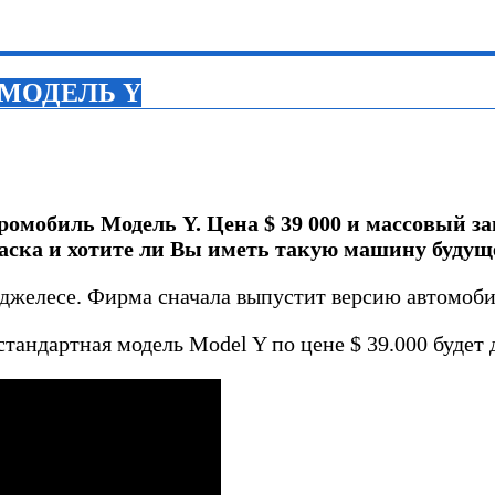
ь МОДЕЛЬ Y
ромобиль Модель Y. Цена $ 39 000 и массовый за
ска и хотите ли Вы иметь такую ​​машину будущ
джелесе. Фирма сначала выпустит версию автомобил
андартная модель Model Y по цене $ 39.000 будет д