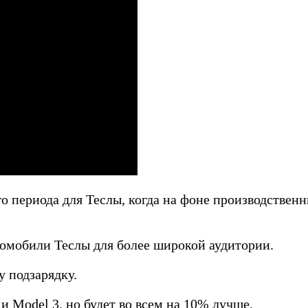
о периода для Теслы, когда на фоне производствен
ромобили Теслы для более широкой аудитории.
у подзарядку.
и Model 3, но будет во всем на 10% лучше.