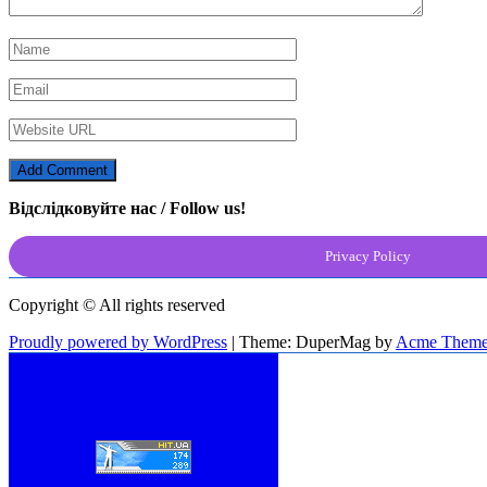
Відслідковуйте нас / Follow us!
Privacy Policy
Copyright © All rights reserved
Proudly powered by WordPress
|
Theme: DuperMag by
Acme Theme