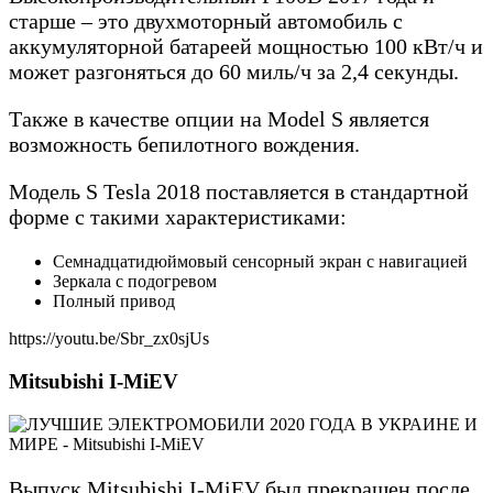
старше – это двухмоторный автомобиль с
аккумуляторной батареей мощностью 100 кВт/ч и
может разгоняться до 60 миль/ч за 2,4 секунды.
Также в качестве опции на Model S является
возможность бепилотного вождения.
Модель S Tesla 2018 поставляется в стандартной
форме с такими характеристиками:
Семнадцатидюймовый сенсорный экран с навигацией
Зеркала с подогревом
Полный привод
https://youtu.be/Sbr_zx0sjUs
Mitsubishi I-MiEV
Выпуск Mitsubishi I-MiEV был прекращен после