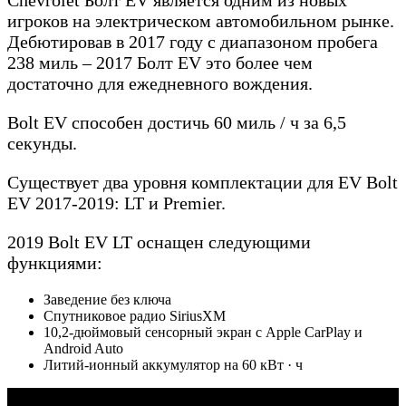
Chevrolet Болт EV является одним из новых
игроков на электрическом автомобильном рынке.
Дебютировав в 2017 году с диапазоном пробега
238 миль – 2017 Болт EV это более чем
достаточно для ежедневного вождения.
Bolt EV способен достичь 60 миль / ч за 6,5
секунды.
Существует два уровня комплектации для EV Bolt
EV 2017-2019: LT и Premier.
2019 Bolt EV LT оснащен следующими
функциями:
Заведение без ключа
Спутниковое радио SiriusXM
10,2-дюймовый сенсорный экран с Apple CarPlay и
Android Auto
Литий-ионный аккумулятор на 60 кВт · ч