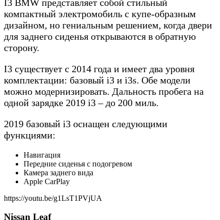
I3 BMW представляет собой стильный
компактный электромобиль с купе-образным
дизайном, но гениальным решением, когда двери
для заднего сиденья открываются в обратную
сторону.
I3 существует с 2014 года и имеет два уровня
комплектации: базовый i3 и i3s. Обе модели
можно модернизировать. Дальность пробега на
одной зарядке 2019 i3 – до 200 миль.
2019 базовый i3 оснащен следующими
функциями:
Навигация
Передние сиденья с подогревом
Камера заднего вида
Apple CarPlay
https://youtu.be/g1LsT1PVjUA
Nissan Leaf