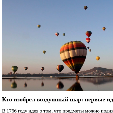
Кто изобрел воздушный шар: первые и
В 1766 году идея о том, что предметы можно под