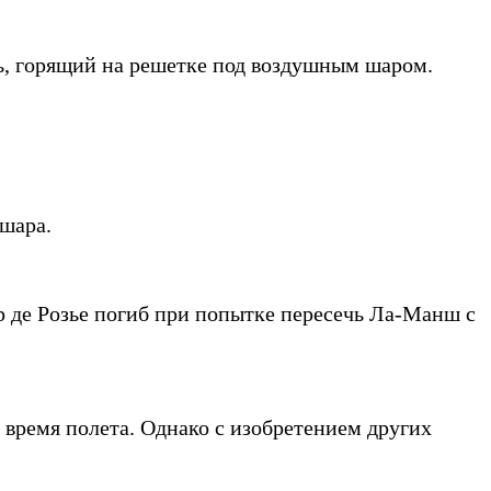
онь, горящий на решетке под воздушным шаром.
 шара.
 де Розье погиб при попытке пересечь Ла-Манш с
 время полета. Однако с изобретением других