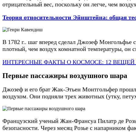
отрицательный вес, поскольку он легче, чем возду
Теория относительности Эйнштейна: общая тео
В 1782 г.. шаг вперед сделал Джозеф Монгольфье
плотный, чем воздух комнатной температуры, он см
ИНТЕРЕСНЫЕ ФАКТЫ О КОСМОСЕ: 12 ВЕЩЕЙ
Первые пассажиры воздушного шара
Джозеф и его брат Жак-Этьен Монтгольфер прошл
воздухом. Они подняли трех животных (утку, пету
Французский ученый Жан-Франсуа Пилатр де Розь
безопасности. Через месяц Розье с напарником фа