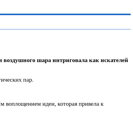
ея воздушного шара интриговала как искателей
тических пар.
им воплощением идеи, которая привела к