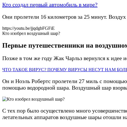
Кто создал первый автомобиль в мире?
Они пролетели 16 километров за 25 минут. Возду
https://youtu.be/jjqdgbFGFiE
Кто изобрел воздушный шар?
Первые путешественники на воздушно
Позже в том же году Жак Чарльз вернулся к идее 
ЧТО ТАКОЕ ВИРУС? ПОЧЕМУ ВИРУСЫ НЕСУТ НАМ БОЛ
Он и Ноэль Робертс пролетели 27 миль с помощью
помощью водородной шара. Воздушный шар взорва
С тех пор было осуществлено много усовершенство
летательных аппаратов воздушные шары отошли н