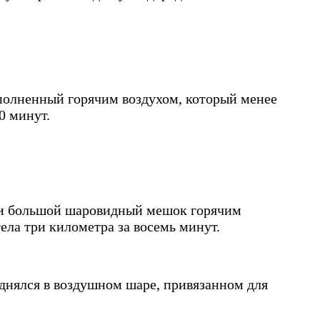
аполненный горячим воздухом, который менее
0 минут.
или большой шаровидный мешок горячим
тела три километра за восемь минут.
днялся в воздушном шаре, привязанном для