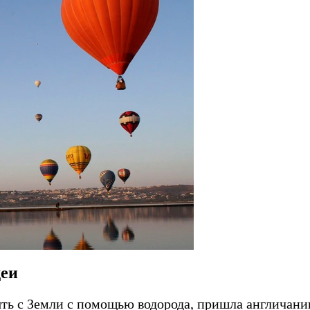
деи
нять с Земли с помощью водорода, пришла англичан