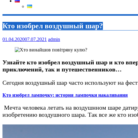
Кто изобрел воздушный шар?
01.04.2020
07.07.2021
admin
Узнайте кто изобрел воздушный шар и кто впер
приключений, так и путешественников…
Сегодня воздушный шар часто используют на фести
Кто изобрел лампочку: история лампочки накаливания
Мечта человека летать на воздушнном шаре датир
изобретению воздушного шара. Так все же кто и