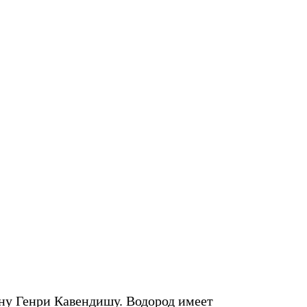
ину Генри Кавендишу. Водород имеет