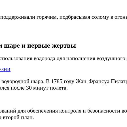
х поддерживали горячим, подбрасывая солому в ог
м шаре и первые жертвы
использования водорода для наполнения воздушного
ЕЗНИ
 водородной шара. В 1785 году Жан-Франсуа Пилатр
лся после 30 минут полета.
ваний для обеспечения контроля и безопасности во
а второй план.