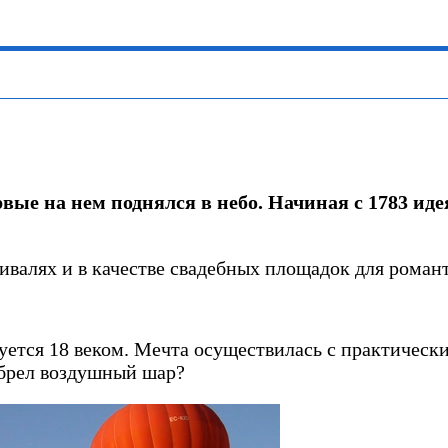
вые на нем поднялся в небо. Начиная с 1783 ид
валях и в качестве свадебных площадок для роман
уется 18 веком. Мечта осуществилась с практическ
зобрел воздушный шар?