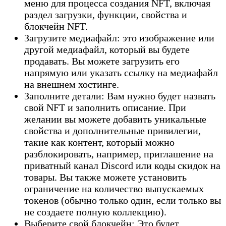
меню для процесса создания NFT, включая
раздел загрузки, функции, свойства и
блокчейн NFT.
Загрузите медиафайл: это изображение или
другой медиафайл, который вы будете
продавать. Вы можете загрузить его
напрямую или указать ссылку на медиафайл
на внешнем хостинге.
Заполните детали: Вам нужно будет назвать
свой NFT и заполнить описание. При
желании вы можете добавить уникальные
свойства и дополнительные привилегии,
такие как контент, который можно
разблокировать, например, приглашение на
приватный канал Discord или коды скидок на
товары. Вы также можете установить
ограничение на количество выпускаемых
токенов (обычно только один, если только вы
не создаете полную коллекцию).
Выберите свой блокчейн: Это будет