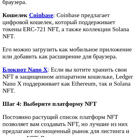
браузера.
Кошелек
Coinbase
: Coinbase предлагает
цифровой кошелек, который поддерживает
токены ERC-721 NFT, а также коллекции Solana
NFT.
Его можно загрузить как мобильное приложение
или добавить как расширение для браузера.
Блокнот Nano X
: Если вы хотите хранить свои
NFT в защищенном аппаратном кошельке, Ledger
Nano X поддерживает как Ethereum, так и Solana
NFT.
Шаг 4: Выберите платформу NFT
Постоянно растущий список платформ NFT
позволяет вам создавать NFT, но лучшие из них
предлагают полноценный рынок для листинга и