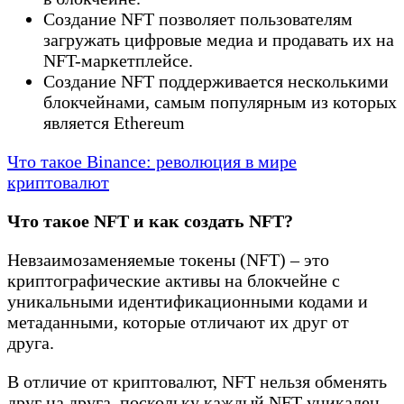
Создание NFT позволяет пользователям
загружать цифровые медиа и продавать их на
NFT-маркетплейсе.
Создание NFT поддерживается несколькими
блокчейнами, самым популярным из которых
является Ethereum
Что такое Binance: революция в мире
криптовалют
Что такое NFT и как создать NFT?
Невзаимозаменяемые токены (NFT) – это
криптографические активы на блокчейне с
уникальными идентификационными кодами и
метаданными, которые отличают их друг от
друга.
В отличие от криптовалют, NFT нельзя обменять
друг на друга, поскольку каждый NFT уникален.