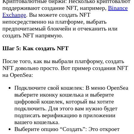
Криптовалютные биржи: Несколько криптовалют
поддерживают создание NFT, например,
Binance
Exchange
. Вы можете создать NFT
непосредственно на платформе, выбрать
предпочитаемый блокчейн и отчеканить или
создать NFT напрямую.
Шаг 5: Как создать NFT
После того, как вы выбрали платформу, создать
NFT довольно просто. Вот пример создания NFT
на OpenSea:
Подключите свой кошелек: В меню OpenSea
выберите иконку кошелька и выберите
цифровой кошелек, который вы хотите
подключить. Для этого вам нужно будет
подписать верификацию в приложении
вашего кошелька.
Выберите опцию “Создать”: Это откроет