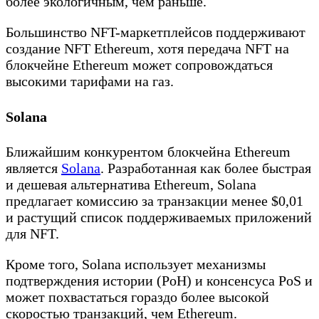
более экологичным, чем раньше.
Большинство NFT-маркетплейсов поддерживают
создание NFT Ethereum, хотя передача NFT на
блокчейне Ethereum может сопровождаться
высокими тарифами на газ.
Solana
Ближайшим конкурентом блокчейна Ethereum
является
Solana
. Разработанная как более быстрая
и дешевая альтернатива Ethereum, Solana
предлагает комиссию за транзакции менее $0,01
и растущий список поддерживаемых приложений
для NFT.
Кроме того, Solana использует механизмы
подтверждения истории (PoH) и консенсуса PoS и
может похвастаться гораздо более высокой
скоростью транзакций, чем Ethereum.