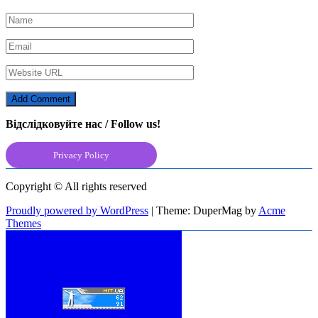
Відслідковуйте нас / Follow us!
Privacy Policy
Copyright © All rights reserved
Proudly powered by WordPress
|
Theme: DuperMag by
Acme
Themes