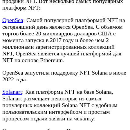
продажи NFT. Вот несколько самых популярных
платформ NFT:
OpenSea
: Самой популярной платформой NFT на
сегодняшний день является OpenSea. С объемом
торгов более 20 миллиардов долларов США с
момента запуска в 2017 году и более чем 2
миллионами зарегистрированных коллекций
NFT, OpenSea является лучшей платформой для
NFT на основе Ethereum.
OpenSea запустила поддержку NFT Solana в июле
2022 года.
Solanart
: Как платформа NFT на базе Solana,
Solanart размещает некоторые из самых
популярных коллекций Solana NFT с удобным
пользовательским интерфейсом и простым
процессом подачи заявки на чеканку.