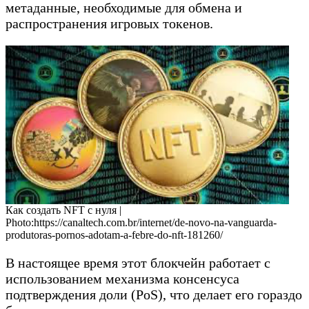
метаданные, необходимые для обмена и
распространения игровых токенов.
Как создать NFT с нуля |
Photo:https://canaltech.com.br/internet/de-novo-na-vanguarda-
produtoras-pornos-adotam-a-febre-do-nft-181260/
В настоящее время этот блокчейн работает с
использованием механизма консенсуса
подтверждения доли (PoS), что делает его гораздо