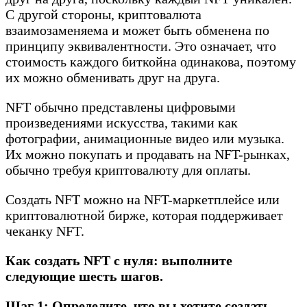
С другой стороны, криптовалюта
взаимозаменяема и может быть обменена по
принципу эквивалентности. Это означает, что
стоимость каждого биткойна одинакова, поэтому
их можно обменивать друг на друга.
NFT обычно представлены цифровыми
произведениями искусства, такими как
фотографии, анимационные видео или музыка.
Их можно покупать и продавать на NFT-рынках,
обычно требуя криптовалюту для оплаты.
Создать NFT можно на NFT-маркетплейсе или
криптовалютной бирже, которая поддерживает
чеканку NFT.
Как создать NFT с нуля: выполните
следующие шесть шагов.
Шаг 1: Определите, что вы хотите создать