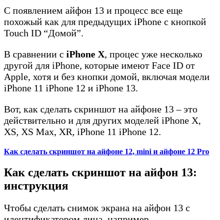
С появлением айфон 13 и процесс все еще
похожый как для предыдущих iPhone с кнопкой
Touch ID “Домой”.
В сравнении с
iPhone X
, процес уже несколько
другой для iPhone, которые имеют Face ID от
Apple, хотя и без кнопки домой, включая модели
iPhone 11 iPhone 12 и iPhone 13.
Вот, как сделать скриншот на айфоне 13 – это
действительно и для других моделей iPhone X,
XS, XS Max, XR, iPhone 11 iPhone 12.
Как сделать скриншот на айфоне 12, mini и айфоне 12 Pro
Как сделать скриншот на айфон 13:
инструкция
Чтобы сделать снимок экрана на айфон 13 с
идентификатором лица, например