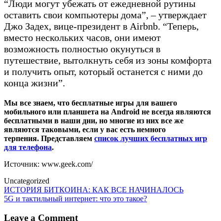
“Люди могут убежать от ежедневной рутины
оставить свои компьютеры дома”, – утверждает
Джо Задех, вице-президент в Airbnb. “Теперь,
вместо нескольких часов, они имеют
возможность полностью окунуться в
путешествие, вытолкнуть себя из зоны комфорта
и получить опыт, который останется с ними до
конца жизни”.
Мы все знаем, что бесплатные игры для вашего
мобильного или планшета на Android не всегда являются
бесплатными в наши дни, но многие из них все же
являются таковыми, если у вас есть немного
терпения. Представляем
список лучших бесплатных игр
для телефона
.
Источник: www.geek.com/
Uncategorized
Post
ИСТОРИЯ БИТКОИНА: КАК ВСЕ НАЧИНАЛОСЬ
5G и тактильный интернет: что это такое?
navigation
Leave a Comment