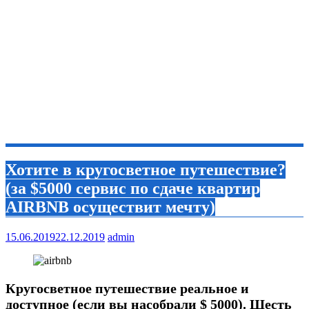
Хотите в кругосветное путешествие?
(за $5000 сервис по сдаче квартир
AIRBNB осуществит мечту)
15.06.2019
22.12.2019
admin
Кругосветное путешествие реальное и
доступное (если вы насобрали $ 5000). Шесть