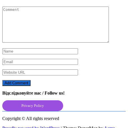
Відслідковуйте нас / Follow us!
Privacy Policy
Copyright © All rights reserved