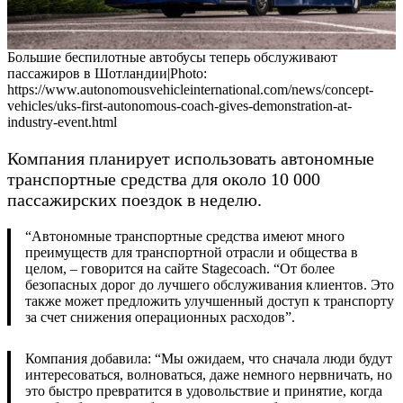
Большие беспилотные автобусы теперь обслуживают
пассажиров в Шотландии|Photo:
https://www.autonomousvehicleinternational.com/news/concept-
vehicles/uks-first-autonomous-coach-gives-demonstration-at-
industry-event.html
Компания планирует использовать автономные
транспортные средства для около 10 000
пассажирских поездок в неделю.
“Автономные транспортные средства имеют много
преимуществ для транспортной отрасли и общества в
целом, – говорится на сайте Stagecoach. “От более
безопасных дорог до лучшего обслуживания клиентов. Это
также может предложить улучшенный доступ к транспорту
за счет снижения операционных расходов”.
Компания добавила: “Мы ожидаем, что сначала люди будут
интересоваться, волноваться, даже немного нервничать, но
это быстро превратится в удовольствие и принятие, когда