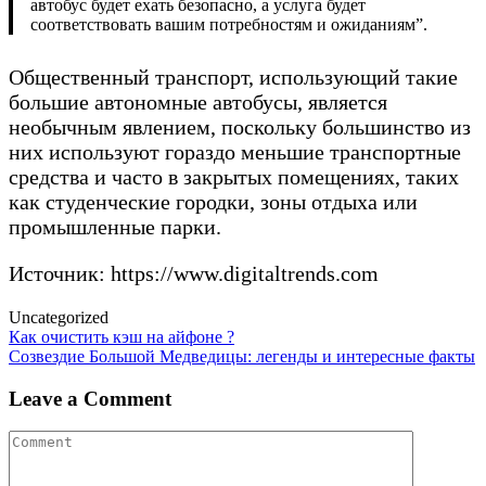
автобус будет ехать безопасно, а услуга будет
соответствовать вашим потребностям и ожиданиям”.
Общественный транспорт, использующий такие
большие автономные автобусы, является
необычным явлением, поскольку большинство из
них используют гораздо меньшие транспортные
средства и часто в закрытых помещениях, таких
как студенческие городки, зоны отдыха или
промышленные парки.
Источник: https://www.digitaltrends.com
Uncategorized
Post
Как очистить кэш на айфоне ?
Созвездие Большой Медведицы: легенды и интересные факты
navigation
Leave a Comment