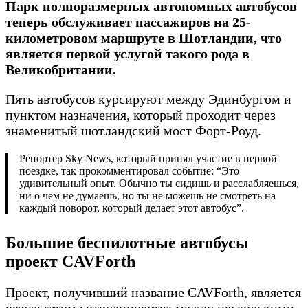
Парк полноразмерных автономных автобусов
теперь обслуживает пассажиров на 25-
километровом маршруте в Шотландии, что
является первой услугой такого рода в
Великобритании.
Пять автобусов курсируют между Эдинбургом и
пунктом назначения, который проходит через
знаменитый шотландский мост Форт-Роуд.
Репортер Sky News, который принял участие в первой
поездке, так прокомментировал событие: “Это
удивительный опыт. Обычно ты сидишь и расслабляешься,
ни о чем не думаешь, но ты не можешь не смотреть на
каждый поворот, который делает этот автобус”.
Большие беспилотные автобусы
проект CAVForth
Проект, получивший название CAVForth, является
результатом сотрудничества между несколькими