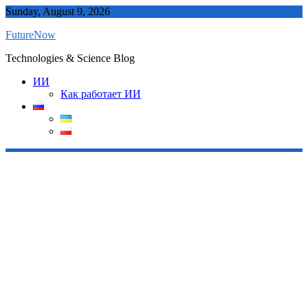
Skip
Sunday, August 9, 2026
to
FutureNow
content
Technologies & Science Blog
ИИ
Как работает ИИ