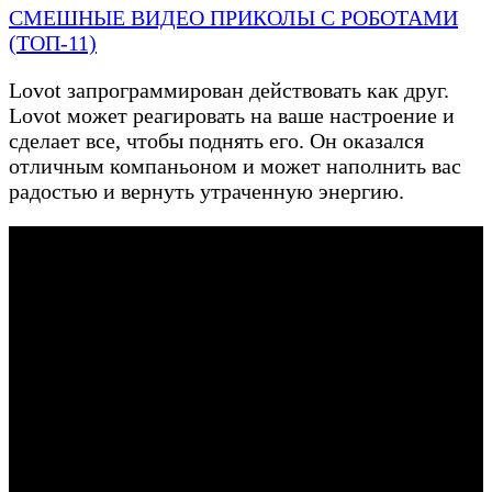
СМЕШНЫЕ ВИДЕО ПРИКОЛЫ С РОБОТАМИ
(ТОП-11)
Lovot запрограммирован действовать как друг.
Lovot может реагировать на ваше настроение и
сделает все, чтобы поднять его. Он оказался
отличным компаньоном и может наполнить вас
радостью и вернуть утраченную энергию.