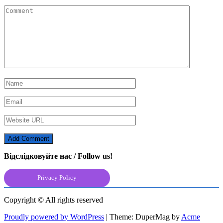
Відслідковуйте нас / Follow us!
Privacy Policy
Copyright © All rights reserved
Proudly powered by WordPress
|
Theme: DuperMag by
Acme