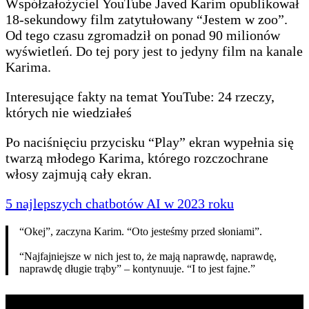
Współzałożyciel YouTube Javed Karim opublikował
18-sekundowy film zatytułowany “Jestem w zoo”.
Od tego czasu zgromadził on ponad 90 milionów
wyświetleń. Do tej pory jest to jedyny film na kanale
Karima.
Interesujące fakty na temat YouTube: 24 rzeczy,
których nie wiedziałeś
Po naciśnięciu przycisku “Play” ekran wypełnia się
twarzą młodego Karima, którego rozczochrane
włosy zajmują cały ekran.
5 najlepszych chatbotów AI w 2023 roku
“Okej”, zaczyna Karim. “Oto jesteśmy przed słoniami”.
“Najfajniejsze w nich jest to, że mają naprawdę, naprawdę,
naprawdę długie trąby” – kontynuuje. “I to jest fajne.”