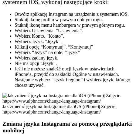
systemem iOS, wykonaj następujące kroki:
Otwórz aplikację Instagram na urządzeniu z systemem iOS.
Stuknij ikonę profilu w prawym dolnym rogu.
Stuknij ikonę menu hamburgera w prawym górnym rogu.
Wybierz Ustawienia. “Ustawienia”.
Wybierz Konto. “Konto”.
Wybierz Język. “Język”.
Kliknij opcję “Kontynuuj”. “Kontynuuj”
Wybierz “Język” na dole. “Język”
Wybierz żądany język.
Nie ma opcji “Język”.
Jeśli nie możesz znaleźć opcji Język w ustawieniach
iPhone’a, przejdź do zakładki Ogólne w ustawieniach.
Następnie wybierz “Język i region” i wybierz język, którego
chcesz używać.
Jak zmienić język na Instagramie dla iOS (iPhone)| Zdjęcie:
https://www.alphr.com/change-language-instagram/
Zmiana języka Instagrama za pomocą przeglądarki
mobilnej