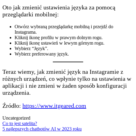
Oto jak zmienić ustawienia języka za pomocą
przeglądarki mobilnej:
Otwórz wybraną przeglądarkę mobilną i przejdź do
Instagrama.
Kliknij ikonę profilu w prawym dolnym rogu.
Kliknij ikonę ustawień w lewym górnym rogu.
Wybierz “Język”.
Wybierz preferowany język.
Teraz wiemy, jak zmienić język na Instagramie z
różnych urządzeń, co wpłynie tylko na ustawienia w
aplikacji i nie zmieni w żaden sposób konfiguracji
urządzenia.
Źródło:
https://www.itgeared.com
Uncategorized
Post
Co to jest satelita?
5 najlepszych chatbotów AI w 2023 roku
navigation