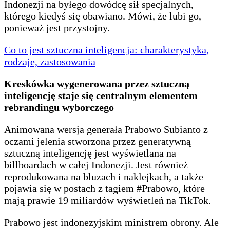
Indonezji na byłego dowódcę sił specjalnych,
którego kiedyś się obawiano. Mówi, że lubi go,
ponieważ jest przystojny.
Co to jest sztuczna inteligencja: charakterystyka,
rodzaje, zastosowania
Kreskówka wygenerowana przez sztuczną
inteligencję staje się centralnym elementem
rebrandingu wyborczego
Animowana wersja generała Prabowo Subianto z
oczami jelenia stworzona przez generatywną
sztuczną inteligencję jest wyświetlana na
billboardach w całej Indonezji. Jest również
reprodukowana na bluzach i naklejkach, a także
pojawia się w postach z tagiem #Prabowo, które
mają prawie 19 miliardów wyświetleń na TikTok.
Prabowo jest indonezyjskim ministrem obrony. Ale