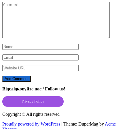
Відслідковуйте нас / Follow us!
Privacy Policy
Copyright © All rights reserved
Proudly powered by WordPress
|
Theme: DuperMag by
Acme