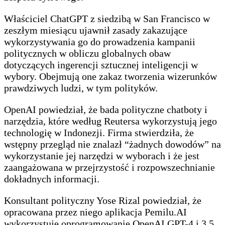
Właściciel ChatGPT z siedzibą w San Francisco w
zeszłym miesiącu ujawnił zasady zakazujące
wykorzystywania go do prowadzenia kampanii
politycznych w obliczu globalnych obaw
dotyczących ingerencji sztucznej inteligencji w
wybory. Obejmują one zakaz tworzenia wizerunków
prawdziwych ludzi, w tym polityków.
OpenAI powiedział, że bada polityczne chatboty i
narzędzia, które według Reutersa wykorzystują jego
technologię w Indonezji. Firma stwierdziła, że
wstępny przegląd nie znalazł “żadnych dowodów” na
wykorzystanie jej narzędzi w wyborach i że jest
zaangażowana w przejrzystość i rozpowszechnianie
dokładnych informacji.
Konsultant polityczny Yose Rizal powiedział, że
opracowana przez niego aplikacja Pemilu.AI
wykorzystuje oprogramowanie OpenAI GPT-4 i 3.5