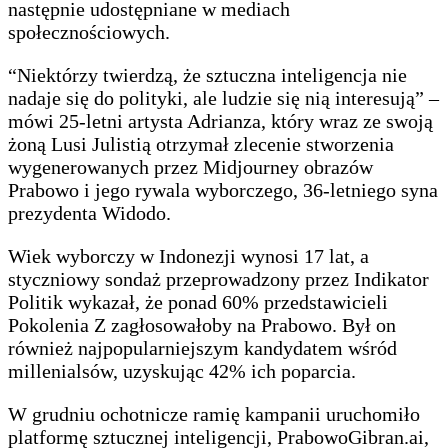
następnie udostępniane w mediach
społecznościowych.
“Niektórzy twierdzą, że sztuczna inteligencja nie
nadaje się do polityki, ale ludzie się nią interesują” –
mówi 25-letni artysta Adrianza, który wraz ze swoją
żoną Lusi Julistią otrzymał zlecenie stworzenia
wygenerowanych przez Midjourney obrazów
Prabowo i jego rywala wyborczego, 36-letniego syna
prezydenta Widodo.
Wiek wyborczy w Indonezji wynosi 17 lat, a
styczniowy sondaż przeprowadzony przez Indikator
Politik wykazał, że ponad 60% przedstawicieli
Pokolenia Z zagłosowałoby na Prabowo. Był on
również najpopularniejszym kandydatem wśród
millenialsów, uzyskując 42% ich poparcia.
W grudniu ochotnicze ramię kampanii uruchomiło
platformę sztucznej inteligencji, PrabowoGibran.ai,