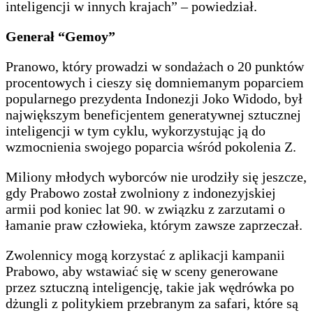
inteligencji w innych krajach” – powiedział.
Generał “Gemoy”
Pranowo, który prowadzi w sondażach o 20 punktów
procentowych i cieszy się domniemanym poparciem
popularnego prezydenta Indonezji Joko Widodo, był
największym beneficjentem generatywnej sztucznej
inteligencji w tym cyklu, wykorzystując ją do
wzmocnienia swojego poparcia wśród pokolenia Z.
Miliony młodych wyborców nie urodziły się jeszcze,
gdy Prabowo został zwolniony z indonezyjskiej
armii pod koniec lat 90. w związku z zarzutami o
łamanie praw człowieka, którym zawsze zaprzeczał.
Zwolennicy mogą korzystać z aplikacji kampanii
Prabowo, aby wstawiać się w sceny generowane
przez sztuczną inteligencję, takie jak wędrówka po
dżungli z politykiem przebranym za safari, które są