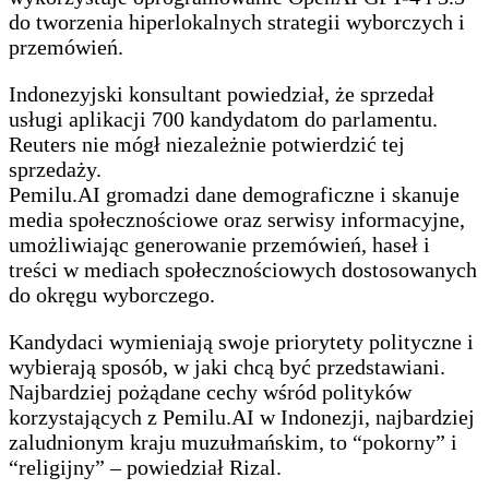
do tworzenia hiperlokalnych strategii wyborczych i
przemówień.
Indonezyjski konsultant powiedział, że sprzedał
usługi aplikacji 700 kandydatom do parlamentu.
Reuters nie mógł niezależnie potwierdzić tej
sprzedaży.
Pemilu.AI gromadzi dane demograficzne i skanuje
media społecznościowe oraz serwisy informacyjne,
umożliwiając generowanie przemówień, haseł i
treści w mediach społecznościowych dostosowanych
do okręgu wyborczego.
Kandydaci wymieniają swoje priorytety polityczne i
wybierają sposób, w jaki chcą być przedstawiani.
Najbardziej pożądane cechy wśród polityków
korzystających z Pemilu.AI w Indonezji, najbardziej
zaludnionym kraju muzułmańskim, to “pokorny” i
“religijny” – powiedział Rizal.