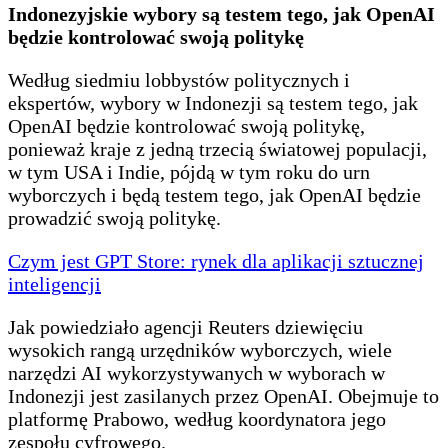
Indonezyjskie wybory są testem tego, jak OpenAI
będzie kontrolować swoją politykę
Według siedmiu lobbystów politycznych i
ekspertów, wybory w Indonezji są testem tego, jak
OpenAI będzie kontrolować swoją politykę,
ponieważ kraje z jedną trzecią światowej populacji,
w tym USA i Indie, pójdą w tym roku do urn
wyborczych i będą testem tego, jak OpenAI będzie
prowadzić swoją politykę.
Czym jest GPT Store: rynek dla aplikacji sztucznej
inteligencji
Jak powiedziało agencji Reuters dziewięciu
wysokich rangą urzędników wyborczych, wiele
narzędzi AI wykorzystywanych w wyborach w
Indonezji jest zasilanych przez OpenAI. Obejmuje to
platformę Prabowo, według koordynatora jego
zespołu cyfrowego.