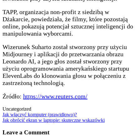
TAPP, organizacja non-profit z siedzibą w
Dżakarcie, powiedziała, że filmy, które pozostają
online, pokazują potencjał sztucznej inteligencji do
manipulowania wyborcami.
Wizerunek Suharto został stworzony przy użyciu
Midjourney i aplikacji do przetwarzania obrazu
Leonardo AI, a jego głos został stworzony przy
użyciu oprogramowania amerykańskiego startupu
ElevenLabs do klonowania głosu w połączeniu z
zastrzeżoną technologią.
Źródło:
https://www.reuters.com/
Uncategorized
Post
Jak włączyć komputer (prawidłowo)?
Jak obrócić ekran w laptopie: skuteczne wskazówki
navigation
Leave a Comment