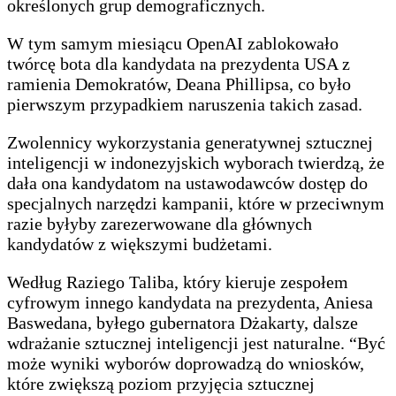
określonych grup demograficznych.
W tym samym miesiącu OpenAI zablokowało
twórcę bota dla kandydata na prezydenta USA z
ramienia Demokratów, Deana Phillipsa, co było
pierwszym przypadkiem naruszenia takich zasad.
Zwolennicy wykorzystania generatywnej sztucznej
inteligencji w indonezyjskich wyborach twierdzą, że
dała ona kandydatom na ustawodawców dostęp do
specjalnych narzędzi kampanii, które w przeciwnym
razie byłyby zarezerwowane dla głównych
kandydatów z większymi budżetami.
Według Raziego Taliba, który kieruje zespołem
cyfrowym innego kandydata na prezydenta, Aniesa
Baswedana, byłego gubernatora Dżakarty, dalsze
wdrażanie sztucznej inteligencji jest naturalne. “Być
może wyniki wyborów doprowadzą do wniosków,
które zwiększą poziom przyjęcia sztucznej