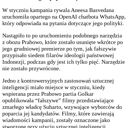
W styczniu kampania rywala Aneesa Basvedana
uruchomiła opartego na OpenAI chatbota WhatsApp,
który odpowiada na pytania dotyczące jego polityki.
Nastąpiło to po uruchomieniu podobnego narzędzia
z obozu Prabowo, które zostało usunięte wkrótce po
jego grudniowej premierze po tym, jak fałszywie
przypisało siedem filarów ideologii państwowej
Indonezji, podczas gdy jest ich tylko pięć. Narzędzie
nie zostało przywrócone.
Jedno z kontrowersyjnych zastosowań sztucznej
inteligencji miało miejsce w styczniu, kiedy
wspierana przez Prabowo partia Golkar
opublikowała “fałszywe” filmy przedstawiające
zmarłego władcę Suharto, wzywające wyborców do
poparcia jej kandydatów. Filmy, które zawierają
wiadomości kampanii, zostały oznaczone jako
stworzone przy użyciu sztucznej inteligencji.