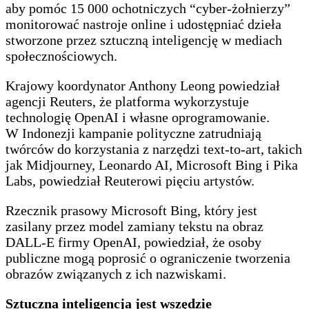
aby pomóc 15 000 ochotniczych “cyber-żołnierzy”
monitorować nastroje online i udostępniać dzieła
stworzone przez sztuczną inteligencję w mediach
społecznościowych.
Krajowy koordynator Anthony Leong powiedział
agencji Reuters, że platforma wykorzystuje
technologię OpenAI i własne oprogramowanie.
W Indonezji kampanie polityczne zatrudniają
twórców do korzystania z narzędzi text-to-art, takich
jak Midjourney, Leonardo AI, Microsoft Bing i Pika
Labs, powiedział Reuterowi pięciu artystów.
Rzecznik prasowy Microsoft Bing, który jest
zasilany przez model zamiany tekstu na obraz
DALL-E firmy OpenAI, powiedział, że osoby
publiczne mogą poprosić o ograniczenie tworzenia
obrazów związanych z ich nazwiskami.
Sztuczna inteligencja jest wszędzie