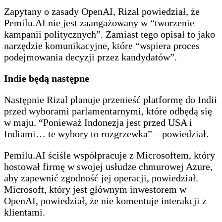
Zapytany o zasady OpenAI, Rizal powiedział, że
Pemilu.AI nie jest zaangażowany w “tworzenie
kampanii politycznych”. Zamiast tego opisał to jako
narzędzie komunikacyjne, które “wspiera proces
podejmowania decyzji przez kandydatów”.
Indie będą następne
Następnie Rizal planuje przenieść platformę do Indii
przed wyborami parlamentarnymi, które odbędą się
w maju. “Ponieważ Indonezja jest przed USA i
Indiami… te wybory to rozgrzewka” – powiedział.
Pemilu.AI ściśle współpracuje z Microsoftem, który
hostował firmę w swojej usłudze chmurowej Azure,
aby zapewnić zgodność jej operacji, powiedział.
Microsoft, który jest głównym inwestorem w
OpenAI, powiedział, że nie komentuje interakcji z
klientami.