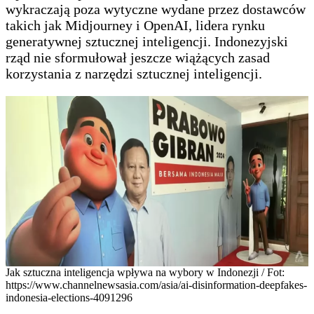
wykraczają poza wytyczne wydane przez dostawców
takich jak Midjourney i OpenAI, lidera rynku
generatywnej sztucznej inteligencji. Indonezyjski
rząd nie sformułował jeszcze wiążących zasad
korzystania z narzędzi sztucznej inteligencji.
Jak sztuczna inteligencja wpływa na wybory w Indonezji / Fot:
https://www.channelnewsasia.com/asia/ai-disinformation-deepfakes-
indonesia-elections-4091296