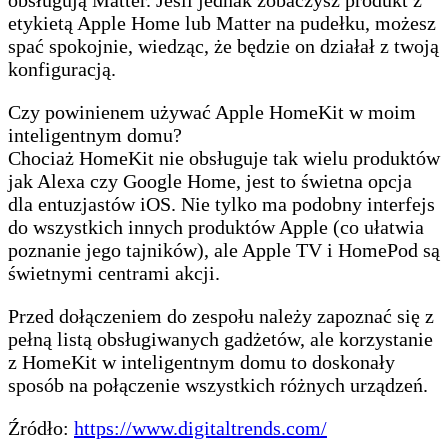
obsługują Matter. Jeśli jednak zobaczysz produkt z
etykietą Apple Home lub Matter na pudełku, możesz
spać spokojnie, wiedząc, że będzie on działał z twoją
konfiguracją.
Czy powinienem używać Apple HomeKit w moim
inteligentnym domu?
Chociaż HomeKit nie obsługuje tak wielu produktów
jak Alexa czy Google Home, jest to świetna opcja
dla entuzjastów iOS. Nie tylko ma podobny interfejs
do wszystkich innych produktów Apple (co ułatwia
poznanie jego tajników), ale Apple TV i HomePod są
świetnymi centrami akcji.
Przed dołączeniem do zespołu należy zapoznać się z
pełną listą obsługiwanych gadżetów, ale korzystanie
z HomeKit w inteligentnym domu to doskonały
sposób na połączenie wszystkich różnych urządzeń.
Źródło:
https://www.digitaltrends.com/