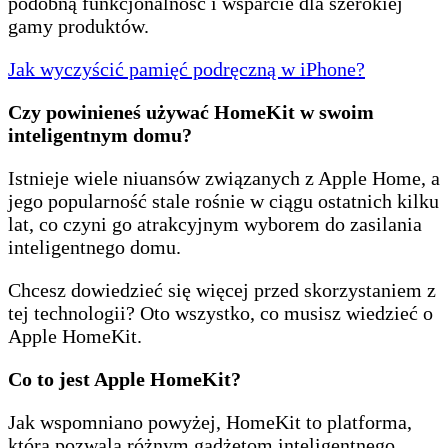
podobną funkcjonalność i wsparcie dla szerokiej
gamy produktów.
Jak wyczyścić pamięć podręczną w iPhone?
Czy powinieneś używać HomeKit w swoim
inteligentnym domu?
Istnieje wiele niuansów związanych z Apple Home, a
jego popularność stale rośnie w ciągu ostatnich kilku
lat, co czyni go atrakcyjnym wyborem do zasilania
inteligentnego domu.
Chcesz dowiedzieć się więcej przed skorzystaniem z
tej technologii? Oto wszystko, co musisz wiedzieć o
Apple HomeKit.
Co to jest Apple HomeKit?
Jak wspomniano powyżej, HomeKit to platforma,
która pozwala różnym gadżetom inteligentnego