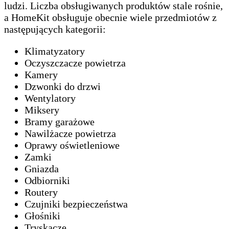
ludzi. Liczba obsługiwanych produktów stale rośnie,
a HomeKit obsługuje obecnie wiele przedmiotów z
następujących kategorii:
Klimatyzatory
Oczyszczacze powietrza
Kamery
Dzwonki do drzwi
Wentylatory
Miksery
Bramy garażowe
Nawilżacze powietrza
Oprawy oświetleniowe
Zamki
Gniazda
Odbiorniki
Routery
Czujniki bezpieczeństwa
Głośniki
Tryskacze