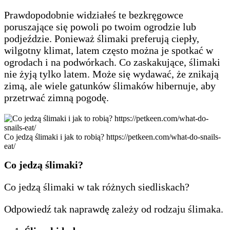
Prawdopodobnie widziałeś te bezkręgowce
poruszające się powoli po twoim ogrodzie lub
podjeździe. Ponieważ ślimaki preferują ciepły,
wilgotny klimat, latem często można je spotkać w
ogrodach i na podwórkach. Co zaskakujące, ślimaki
nie żyją tylko latem. Może się wydawać, że znikają
zimą, ale wiele gatunków ślimaków hibernuje, aby
przetrwać zimną pogodę.
Co jedzą ślimaki i jak to robią? https://petkeen.com/what-do-snails-
eat/
Co jedzą ślimaki?
Co jedzą ślimaki w tak różnych siedliskach?
Odpowiedź tak naprawdę zależy od rodzaju ślimaka.