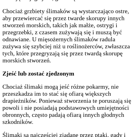
Chociaż grzbiety ślimaków są wystarczająco ostre,
aby przewiercać się przez twarde skorupy innych
stworzeń morskich, takich jak małże, ostrygi i
przegrzebki, z czasem zużywają się i muszą być
odnawiane. U mięsożernych ślimaków radula
zużywa się szybciej niż u roślinożerców, zwłaszcza
tych, które przegryzają się przez twardą skorupę
morskich stworzeń.
Zjeść lub zostać zjedzonym
Chociaż ślimaki mogą jeść różne pokarmy, nie
przeszkadza im to stać się ofiarą większych
drapieżników. Ponieważ stworzenia te poruszają się
powoli i nie posiadają podstawowych umiejętności
obronnych, często padają ofiarą innych głodnych
szkodników.
Ślimaki są najczęściej zjadane przez ptaki, gady i