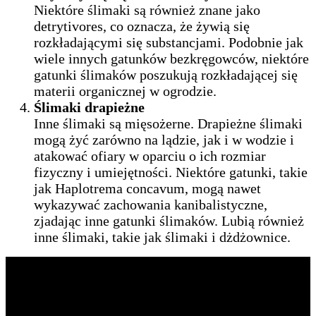
Niektóre ślimaki są również znane jako
detrytivores, co oznacza, że żywią się
rozkładającymi się substancjami. Podobnie jak
wiele innych gatunków bezkręgowców, niektóre
gatunki ślimaków poszukują rozkładającej się
materii organicznej w ogrodzie.
Ślimaki drapieżne
Inne ślimaki są mięsożerne. Drapieżne ślimaki
mogą żyć zarówno na lądzie, jak i w wodzie i
atakować ofiary w oparciu o ich rozmiar
fizyczny i umiejętności. Niektóre gatunki, takie
jak Haplotrema concavum, mogą nawet
wykazywać zachowania kanibalistyczne,
zjadając inne gatunki ślimaków. Lubią również
inne ślimaki, takie jak ślimaki i dżdżownice.