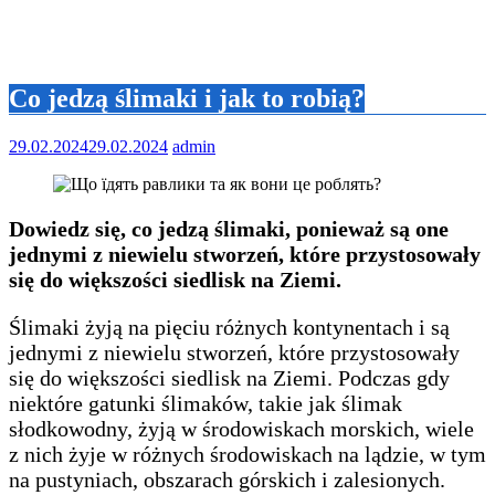
Co jedzą ślimaki i jak to robią?
29.02.2024
29.02.2024
admin
Dowiedz się, co jedzą ślimaki, ponieważ są one
jednymi z niewielu stworzeń, które przystosowały
się do większości siedlisk na Ziemi.
Ślimaki żyją na pięciu różnych kontynentach i są
jednymi z niewielu stworzeń, które przystosowały
się do większości siedlisk na Ziemi. Podczas gdy
niektóre gatunki ślimaków, takie jak ślimak
słodkowodny, żyją w środowiskach morskich, wiele
z nich żyje w różnych środowiskach na lądzie, w tym
na pustyniach, obszarach górskich i zalesionych.