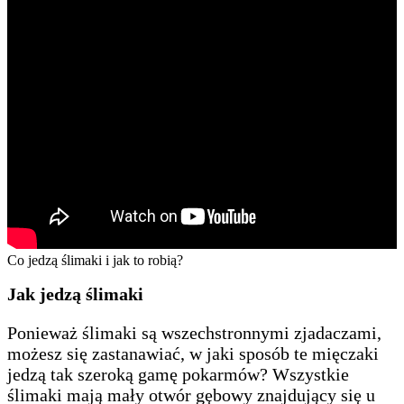
Co jedzą ślimaki i jak to robią?
Jak jedzą ślimaki
Ponieważ ślimaki są wszechstronnymi zjadaczami,
możesz się zastanawiać, w jaki sposób te mięczaki
jedzą tak szeroką gamę pokarmów? Wszystkie
ślimaki mają mały otwór gębowy znajdujący się u