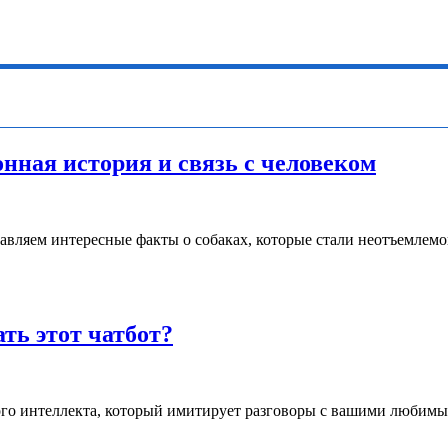
нная история и связь с человеком
вляем интересные факты о собаках, которые стали неотъемлемо
ать этот чатбот?
енного интеллекта, который имитирует разговоры с вашими люби