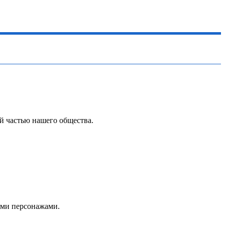
й частью нашего общества.
мыми персонажами.