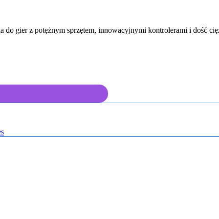
 do gier z potężnym sprzętem, innowacyjnymi kontrolerami i dość ci
s