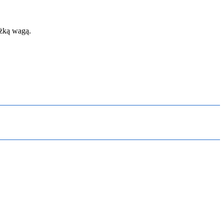
ężką wagą.