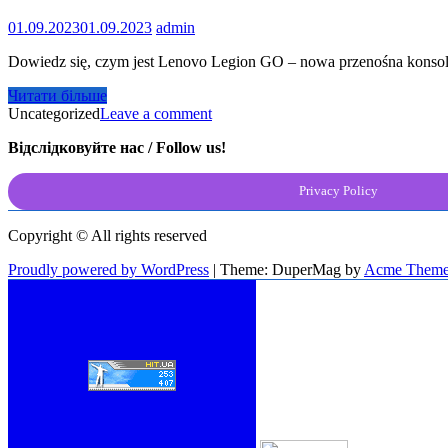
01.09.2023
01.09.2023
admin
Dowiedz się, czym jest Lenovo Legion GO – nowa przenośna konsola
Читати більше
Uncategorized
Leave a comment
Відслідковуйте нас / Follow us!
Privacy Policy
Copyright © All rights reserved
Proudly powered by WordPress
|
Theme: DuperMag by
Acme Theme