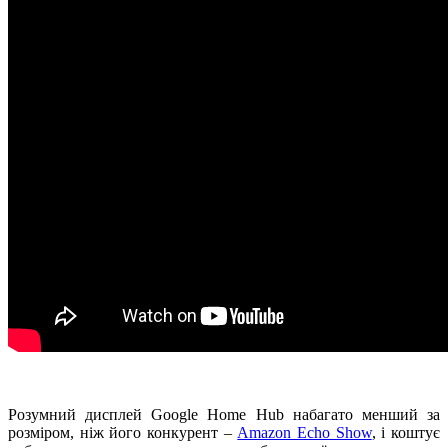
Розумний дисплей Google Home Hub набагато менший за
розміром, ніж його конкурент –
Amazon Echo Show
, і коштує