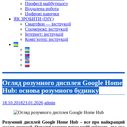
Професії майбутнього
Віддалена робота
Цифрові навички
ЯК ЗРОБИТИ (DIY)
Смартфон — інструкції
Соцмережі: інструкції
Інтернет: інструкції
Комп’ютер: інструкції
Огляд розумного дисплея Google Home
Hub: основа розумного будинку
18.10.2018
23.01.2026
admin
Розумний дисплей Google Home Hub – все про найкращий